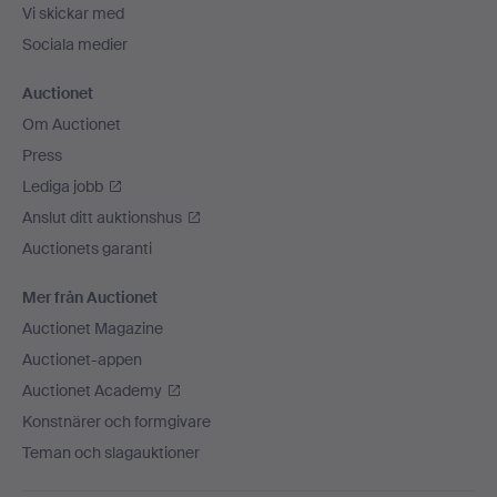
Vi skickar med
Sociala medier
Auctionet
Om Auctionet
Press
Lediga jobb
Anslut ditt auktionshus
Auctionets garanti
Mer från Auctionet
Auctionet Magazine
Auctionet-appen
Auctionet Academy
Konstnärer och formgivare
Teman och slagauktioner