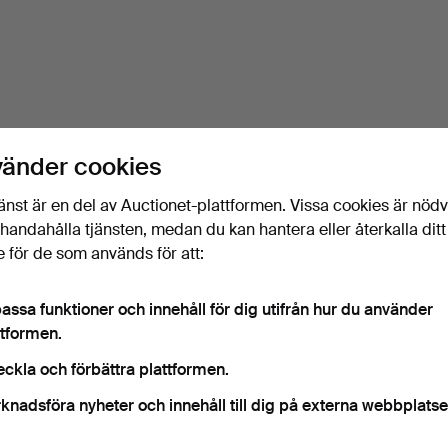
vänder cookies
änst är en del av Auctionet-plattformen. Vissa cookies är nöd
illhandahålla tjänsten, medan du kan hantera eller återkalla ditt
 för de som används för att:
assa funktioner och innehåll för dig utifrån hur du använder
ttformen.
eckla och förbättra plattformen.
knadsföra nyheter och innehåll till dig på externa webbplatse