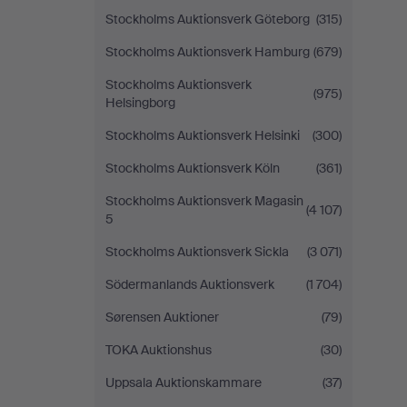
Stockholms Auktionsverk Göteborg
(315)
Stockholms Auktionsverk Hamburg
(679)
Stockholms Auktionsverk
(975)
Helsingborg
Stockholms Auktionsverk Helsinki
(300)
Stockholms Auktionsverk Köln
(361)
Stockholms Auktionsverk Magasin
(4 107)
5
Stockholms Auktionsverk Sickla
(3 071)
Södermanlands Auktionsverk
(1 704)
Sørensen Auktioner
(79)
TOKA Auktionshus
(30)
Uppsala Auktionskammare
(37)