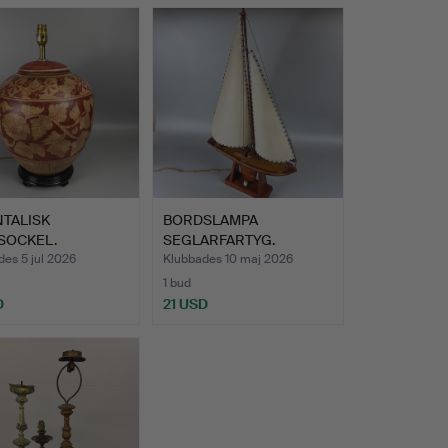
NTALISK
BORDSLAMPA
SOCKEL.
SEGLARFARTYG.
es 5 jul 2026
Klubbades 10 maj 2026
1 bud
D
21 USD