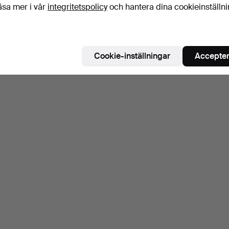
äsa mer i vår
integritetspolicy
och hantera dina cookieinställn
Cookie-inställningar
Accepter