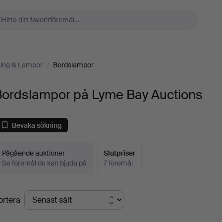
ning & Lampor
/
Bordslampor
Bordslampor på Lyme Bay Auctions
Bevaka sökning
Pågående auktioner
Slutpriser
Se föremål du kan bjuda på
7 föremål
lutpriser
ortera