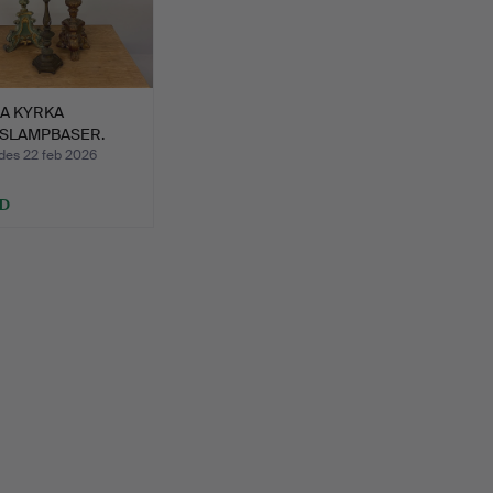
A KYRKA
SLAMPBASER.
des 22 feb 2026
SD