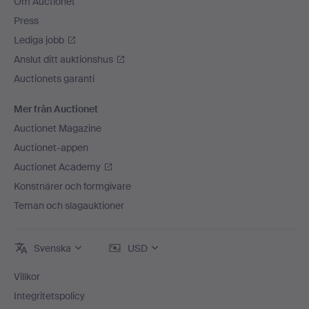
Om Auctionet
Press
Lediga jobb
Anslut ditt auktionshus
Auctionets garanti
Mer från Auctionet
Auctionet Magazine
Auctionet-appen
Auctionet Academy
Konstnärer och formgivare
Teman och slagauktioner
Svenska
USD
Villkor
Integritetspolicy