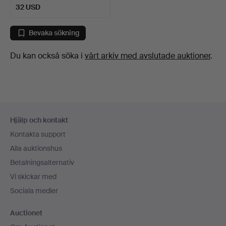
32 USD
Bevaka sökning
Du kan också söka i
vårt arkiv med avslutade auktioner
.
Sidfotsnavigation
Hjälp och kontakt
Kontakta support
Alla auktionshus
Betalningsalternativ
Vi skickar med
Sociala medier
Auctionet