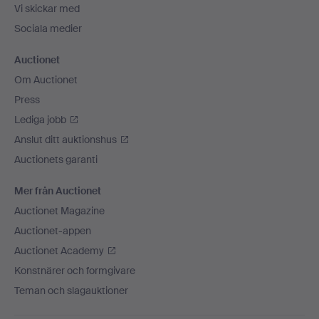
Vi skickar med
Sociala medier
Auctionet
Om Auctionet
Press
Lediga jobb
Anslut ditt auktionshus
Auctionets garanti
Mer från Auctionet
Auctionet Magazine
Auctionet-appen
Auctionet Academy
Konstnärer och formgivare
Teman och slagauktioner