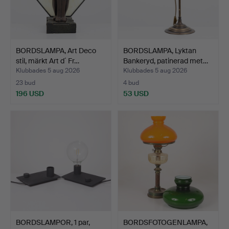
BORDSLAMPA, Art Deco
BORDSLAMPA, Lyktan
stil, märkt Art d´ Fr…
Bankeryd, patinerad met…
Klubbades 5 aug 2026
Klubbades 5 aug 2026
23 bud
4 bud
196 USD
53 USD
BORDSLAMPOR, 1 par,
BORDSFOTOGENLAMPA,