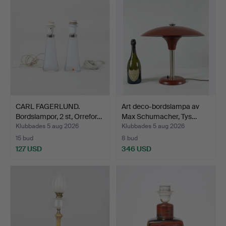
CARL FAGERLUND.
Art deco-bordslampa av
Bordslampor, 2 st, Orrefor…
Max Schumacher, Tys…
Klubbades 5 aug 2026
Klubbades 5 aug 2026
15 bud
8 bud
127 USD
346 USD