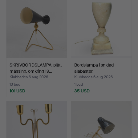
SKRIVBORDSLAMPA, plåt,
Bordslampa i snidad
mässing, omkring 19…
alabaster.
Klubbades 6 aug 2026
Klubbades 6 aug 2026
13 bud
1 bud
101 USD
35 USD