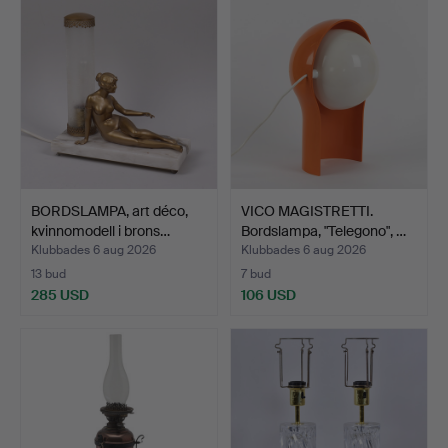
BORDSLAMPA, art déco,
VICO MAGISTRETTI.
kvinnomodell i brons…
Bordslampa, "Telegono", …
Klubbades 6 aug 2026
Klubbades 6 aug 2026
13 bud
7 bud
285 USD
106 USD