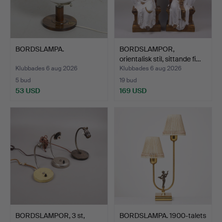
BORDSLAMPA.
BORDSLAMPOR,
orientalisk stil, sittande fi…
Klubbades 6 aug 2026
Klubbades 6 aug 2026
5 bud
19 bud
53 USD
169 USD
BORDSLAMPOR, 3 st,
BORDSLAMPA. 1900-talets