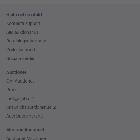
Sidfotsnavigation
Hjälp och kontakt
Kontakta support
Alla auktionshus
Betalningsalternativ
Vi skickar med
Sociala medier
Auctionet
Om Auctionet
Press
Lediga jobb
Anslut ditt auktionshus
Auctionets garanti
Mer från Auctionet
Auctionet Magazine