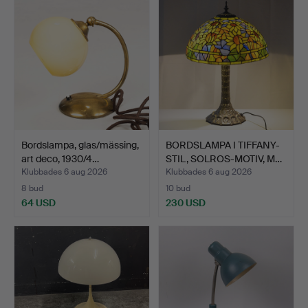
Bordslampa, glas/mässing,
BORDSLAMPA I TIFFANY-
art deco, 1930/4…
STIL, SOLROS-MOTIV, M…
Klubbades 6 aug 2026
Klubbades 6 aug 2026
8 bud
10 bud
64 USD
230 USD