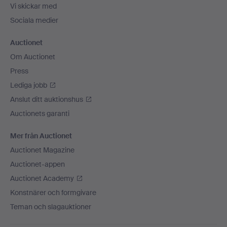
Vi skickar med
Sociala medier
Auctionet
Om Auctionet
Press
Lediga jobb
Anslut ditt auktionshus
Auctionets garanti
Mer från Auctionet
Auctionet Magazine
Auctionet-appen
Auctionet Academy
Konstnärer och formgivare
Teman och slagauktioner