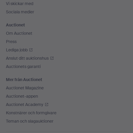
Vi skickar med
Sociala medier
Auctionet
Om Auctionet
Press
Lediga jobb
Anslut ditt auktionshus
Auctionets garanti
Mer från Auctionet
Auctionet Magazine
Auctionet-appen
Auctionet Academy
Konstnärer och formgivare
Teman och slagauktioner