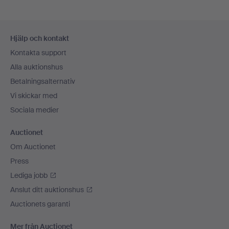
Sidfotsnavigation
Hjälp och kontakt
Kontakta support
Alla auktionshus
Betalningsalternativ
Vi skickar med
Sociala medier
Auctionet
Om Auctionet
Press
Lediga jobb
Anslut ditt auktionshus
Auctionets garanti
Mer från Auctionet