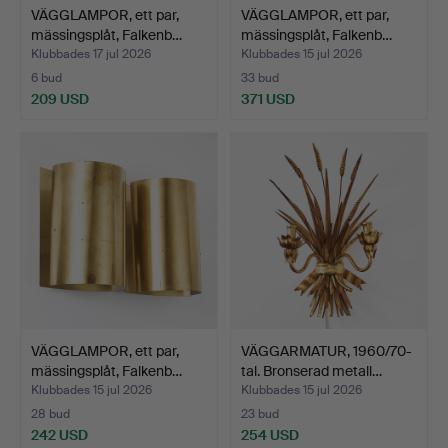
VÄGGLAMPOR, ett par,
VÄGGLAMPOR, ett par,
mässingsplåt, Falkenb…
mässingsplåt, Falkenb…
Klubbades 17 jul 2026
Klubbades 15 jul 2026
6 bud
33 bud
209 USD
371 USD
VÄGGLAMPOR, ett par,
VÄGGARMATUR, 1960/70-
mässingsplåt, Falkenb…
tal. Bronserad metall…
Klubbades 15 jul 2026
Klubbades 15 jul 2026
28 bud
23 bud
242 USD
254 USD