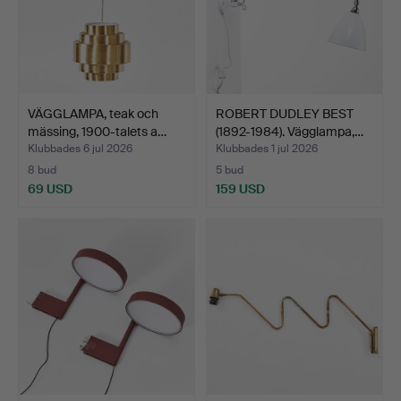
VÄGGLAMPA, teak och
ROBERT DUDLEY BEST
mässing, 1900-talets a…
(1892-1984). Vägglampa,…
Klubbades 6 jul 2026
Klubbades 1 jul 2026
8 bud
5 bud
69 USD
159 USD