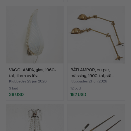
VÄGGLAMPA, glas, 1960-
BÅTLAMPOR, ett par,
tal, i form av löv.
mässing, 1900-tal, stä…
Klubbades 23 jun 2026
Klubbades 21 jun 2026
3 bud
12 bud
38 USD
182 USD