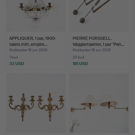
APPLIQUER, 1 par, 1900-
PIERRE FORSSELL.
talets mitt, empire…
Vägglampetter, 1 par "Pen…
Klubbades 18 jun 2026
Klubbades 18 jun 2026
1 bud
23 bud
32 USD
181 USD