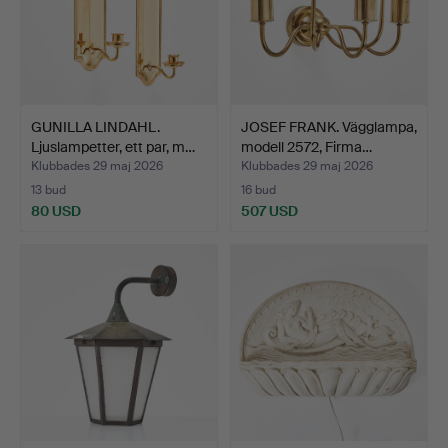
GUNILLA LINDAHL.
JOSEF FRANK. Vägglampa,
Ljuslampetter, ett par, m…
modell 2572, Firma…
Klubbades 29 maj 2026
Klubbades 29 maj 2026
13 bud
16 bud
80 USD
507 USD