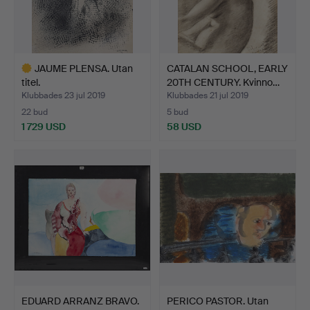
JAUME PLENSA. Utan
CATALAN SCHOOL, EARLY
titel.
20TH CENTURY. Kvinno…
Klubbades 23 jul 2019
Klubbades 21 jul 2019
22 bud
5 bud
1 729 USD
58 USD
Utvalt
föremål
EDUARD ARRANZ BRAVO.
PERICO PASTOR. Utan