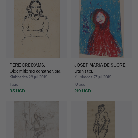
PERE CREIXAMS.
JOSEP MARIA DE SUCRE.
Oidentifierad konstnär, bla…
Utan titel.
Klubbades 28 jul 2019
Klubbades 27 jul 2019
1 bud
10 bud
35 USD
219 USD