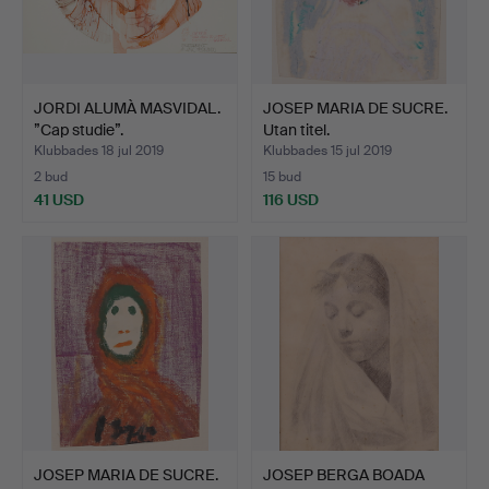
JORDI ALUMÀ MASVIDAL.
JOSEP MARIA DE SUCRE.
”Cap studie”.
Utan titel.
Klubbades 18 jul 2019
Klubbades 15 jul 2019
2 bud
15 bud
41 USD
116 USD
JOSEP MARIA DE SUCRE.
JOSEP BERGA BOADA