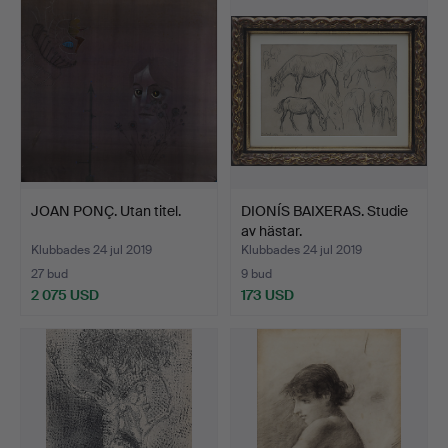
JOAN PONÇ. Utan titel.
DIONÍS BAIXERAS. Studie
av hästar.
Klubbades 24 jul 2019
Klubbades 24 jul 2019
27 bud
9 bud
2 075 USD
173 USD