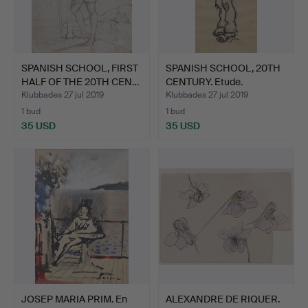
SPANISH SCHOOL, FIRST
SPANISH SCHOOL, 20TH
HALF OF THE 20TH CEN…
CENTURY. Etude.
Klubbades 27 jul 2019
Klubbades 27 jul 2019
1 bud
1 bud
35 USD
35 USD
JOSEP MARIA PRIM. En
ALEXANDRE DE RIQUER.