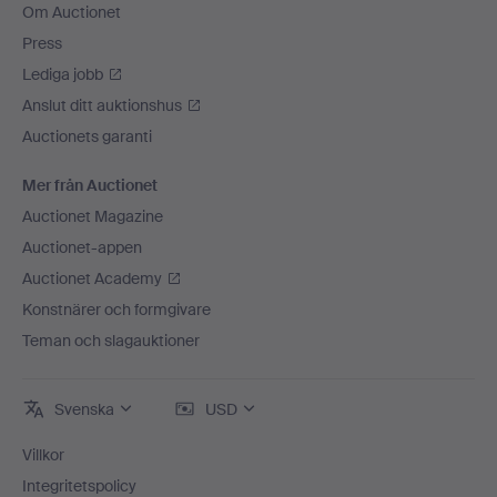
Om Auctionet
Press
Lediga jobb
Anslut ditt auktionshus
Auctionets garanti
Mer från Auctionet
Auctionet Magazine
Auctionet-appen
Auctionet Academy
Konstnärer och formgivare
Teman och slagauktioner
Svenska
USD
Villkor
Integritetspolicy