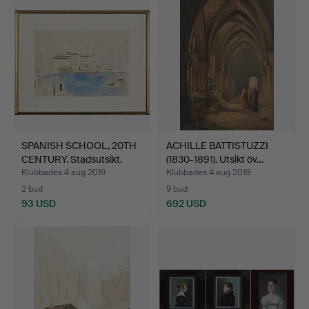
SPANISH SCHOOL, 20TH
ACHILLE BATTISTUZZI
CENTURY. Stadsutsikt.
(1830-1891). Utsikt öv…
Klubbades 4 aug 2019
Klubbades 4 aug 2019
2 bud
9 bud
93 USD
692 USD