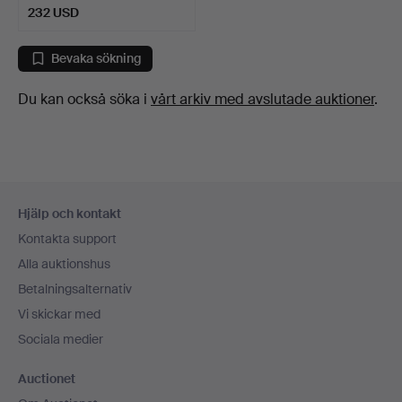
232 USD
Bevaka sökning
Du kan också söka i
vårt arkiv med avslutade auktioner
.
Sidfotsnavigation
Hjälp och kontakt
Kontakta support
Alla auktionshus
Betalningsalternativ
Vi skickar med
Sociala medier
Auctionet