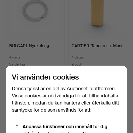
BULGARI. Nyckelring.
CARTIER. Tändare Le Must.
4 dagar
4 dagar
Värdering
9 bud
174 USD
93 USD
Vi använder cookies
Denna tjänst är en del av Auctionet-plattformen.
Vissa cookies är nödvändiga för att tillhandahålla
tjänsten, medan du kan hantera eller återkalla ditt
samtycke för de som används för att:
Anpassa funktioner och innehåll för dig