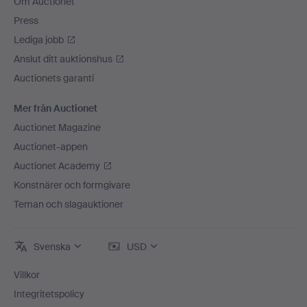
Om Auctionet
Press
Lediga jobb
Anslut ditt auktionshus
Auctionets garanti
Mer från Auctionet
Auctionet Magazine
Auctionet-appen
Auctionet Academy
Konstnärer och formgivare
Teman och slagauktioner
Svenska
USD
Villkor
Integritetspolicy