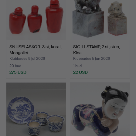
SNUSFLASKOR, 3 st, korall,
SIGILLSTAMP, 2 st, sten,
Mongoliet.
Kina.
Klubbades 9 jul 2026
Klubbades 5 jun 2026
20 bud
1 bud
275 USD
22 USD