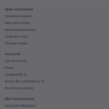
Sidfotsnavigation
Hjälp och kontakt
Kontakta support
Alla auktionshus
Betalningsalternativ
Vi skickar med
Sociala medier
Auctionet
Om Auctionet
Press
Lediga jobb
Anslut ditt auktionshus
Auctionets garanti
Mer från Auctionet
Auctionet Magazine