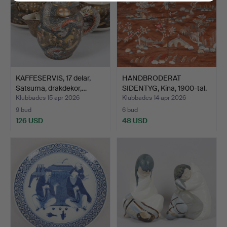
KAFFESERVIS, 17 delar,
HANDBRODERAT
Satsuma, drakdekor,…
SIDENTYG, Kina, 1900-tal.
Klubbades 15 apr 2026
Klubbades 14 apr 2026
9 bud
6 bud
126 USD
48 USD