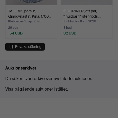
TALLRIK, porslin,
FIGURINER, ett par,
Qingdynastin, Kina, 1700…
"Inuitbarn", stengods,…
Klubbades 13 apr 2026
Klubbades 11 apr 2026
26 bud
3 bud
154 USD
32 USD
Bevaka sökning
Auktionsarkivet
Du söker i vårt arkiv över avslutade auktioner.
Visa pågående auktioner istället.