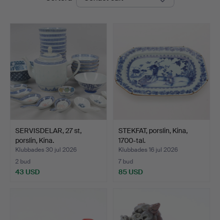
SERVISDELAR, 27 st,
STEKFAT, porslin, Kina,
porslin, Kina.
1700-tal.
Klubbades 30 jul 2026
Klubbades 16 jul 2026
2 bud
7 bud
43 USD
85 USD