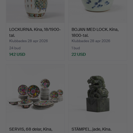
LOCKURNA. Kina, 18/1900-
BOJAN MED LOCK. Kina,
tal.
1800-tal.
Klubbades 28 apr 2026
Klubbades 28 apr 2026
24 bud
1 bud
142 USD
22 USD
SERVIS, 68 delar, Kina,
STÄMPEL, jade, Kina.