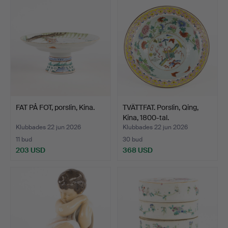
FAT PÅ FOT, porslin, Kina.
TVÄTTFAT. Porslin, Qing,
Kina, 1800-tal.
Klubbades 22 jun 2026
Klubbades 22 jun 2026
11 bud
30 bud
203 USD
368 USD