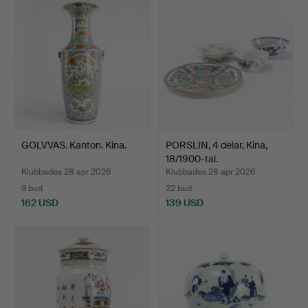
GOLVVAS. Kanton. Kina.
PORSLIN, 4 delar, Kina,
18/1900-tal.
Klubbades 28 apr 2026
Klubbades 28 apr 2026
9 bud
22 bud
162 USD
139 USD