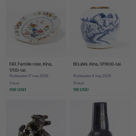
FAT. Famille rose, Kina,
BOJAN. Kina, 17/1800-tal.
1700-tal.
Klubbades 17 maj 2026
Klubbades 9 maj 2026
5 bud
13 bud
106 USD
118 USD