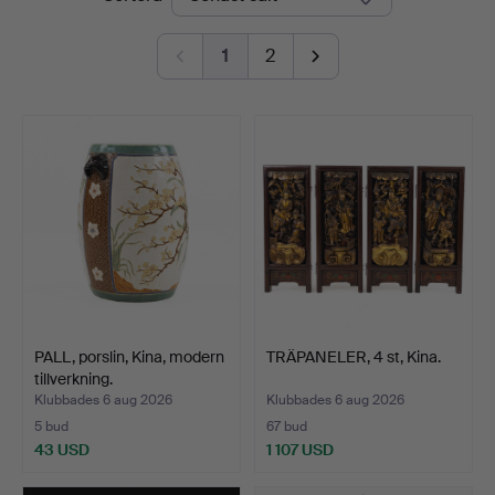
1
2
PALL, porslin, Kina, modern
TRÄPANELER, 4 st, Kina.
tillverkning.
Klubbades 6 aug 2026
Klubbades 6 aug 2026
5 bud
67 bud
43 USD
1 107 USD