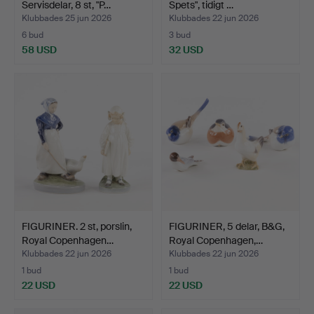
Servisdelar, 8 st, "P…
Spets", tidigt …
Klubbades 25 jun 2026
Klubbades 22 jun 2026
6 bud
3 bud
58 USD
32 USD
FIGURINER. 2 st, porslin,
FIGURINER, 5 delar, B&G,
Royal Copenhagen…
Royal Copenhagen,…
Klubbades 22 jun 2026
Klubbades 22 jun 2026
1 bud
1 bud
22 USD
22 USD