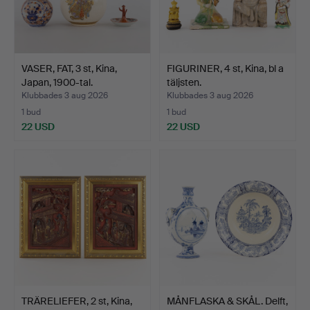
VASER, FAT, 3 st, Kina,
FIGURINER, 4 st, Kina, bl a
Japan, 1900-tal.
täljsten.
Klubbades 3 aug 2026
Klubbades 3 aug 2026
1 bud
1 bud
22 USD
22 USD
TRÄRELIEFER, 2 st, Kina,
MÅNFLASKA & SKÅL. Delft,