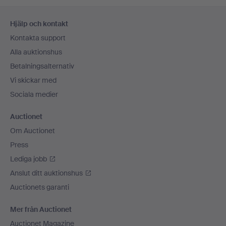
Sidfotsnavigation
Hjälp och kontakt
Kontakta support
Alla auktionshus
Betalningsalternativ
Vi skickar med
Sociala medier
Auctionet
Om Auctionet
Press
Lediga jobb
Anslut ditt auktionshus
Auctionets garanti
Mer från Auctionet
Auctionet Magazine