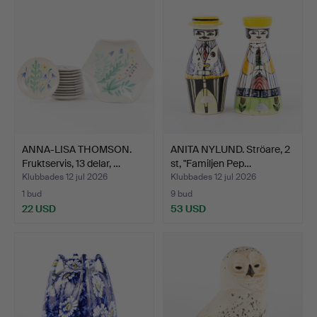
ANNA-LISA THOMSON.
ANITA NYLUND. Ströare, 2
Fruktservis, 13 delar, …
st, "Familjen Pep…
Klubbades 12 jul 2026
Klubbades 12 jul 2026
1 bud
9 bud
22 USD
53 USD