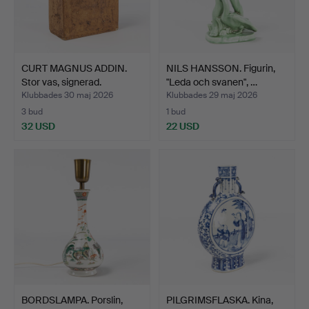
CURT MAGNUS ADDIN.
NILS HANSSON. Figurin,
Stor vas, signerad.
"Leda och svanen", …
Klubbades 30 maj 2026
Klubbades 29 maj 2026
3 bud
1 bud
32 USD
22 USD
BORDSLAMPA. Porslin,
PILGRIMSFLASKA. Kina,