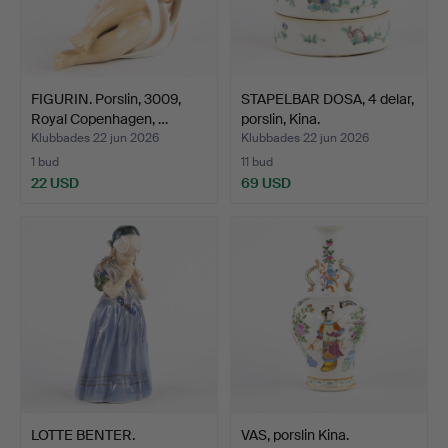
FIGURIN. Porslin, 3009,
STAPELBAR DOSA, 4 delar,
Royal Copenhagen, …
porslin, Kina.
Klubbades 22 jun 2026
Klubbades 22 jun 2026
1 bud
11 bud
22 USD
69 USD
LOTTE BENTER.
VAS, porslin Kina.