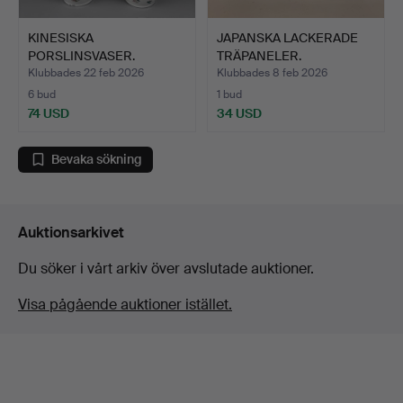
KINESISKA
JAPANSKA LACKERADE
PORSLINSVASER.
TRÄPANELER.
Klubbades 22 feb 2026
Klubbades 8 feb 2026
6 bud
1 bud
74 USD
34 USD
Bevaka sökning
Auktionsarkivet
Du söker i vårt arkiv över avslutade auktioner.
Visa pågående auktioner istället.