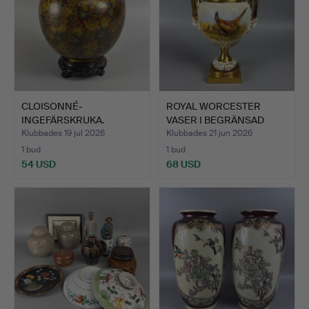
CLOISONNÉ-
ROYAL WORCESTER
INGEFÄRSKRUKA.
VASER I BEGRÄNSAD
UPPLAGA.
Klubbades 19 jul 2026
Klubbades 21 jun 2026
1 bud
1 bud
54 USD
68 USD