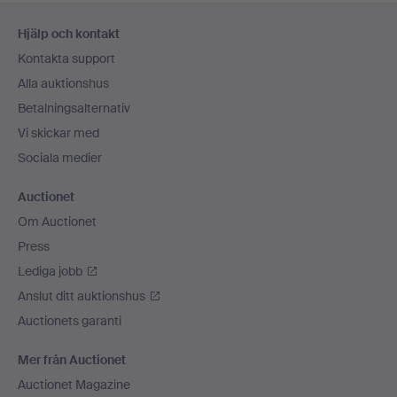
Sidfotsnavigation
Hjälp och kontakt
Kontakta support
Alla auktionshus
Betalningsalternativ
Vi skickar med
Sociala medier
Auctionet
Om Auctionet
Press
Lediga jobb
Anslut ditt auktionshus
Auctionets garanti
Mer från Auctionet
Auctionet Magazine