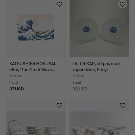
KATSUSHIKA HOKUSAI.
TALLRIKAR, ett par, med
efter, "The Great Wave…
vapendekor, Kungl …
9 dagar
7 dagar
1 bud
1 bud
37 USD
32 USD