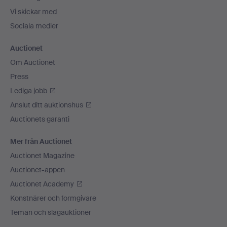
Vi skickar med
Sociala medier
Auctionet
Om Auctionet
Press
Lediga jobb
Anslut ditt auktionshus
Auctionets garanti
Mer från Auctionet
Auctionet Magazine
Auctionet-appen
Auctionet Academy
Konstnärer och formgivare
Teman och slagauktioner