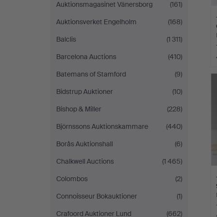
Auktionsmagasinet Vänersborg
(161)
Auktionsverket Engelholm
(168)
Balclis
(1 311)
Barcelona Auctions
(410)
Batemans of Stamford
(9)
Bidstrup Auktioner
(10)
Bishop & Miller
(228)
Björnssons Auktionskammare
(440)
Borås Auktionshall
(6)
Chalkwell Auctions
(1 465)
Colombos
(2)
Connoisseur Bokauktioner
(1)
Crafoord Auktioner Lund
(662)