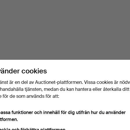
vänder cookies
änst är en del av Auctionet-plattformen. Vissa cookies är nöd
illhandahålla tjänsten, medan du kan hantera eller återkalla ditt
 för de som används för att:
assa funktioner och innehåll för dig utifrån hur du använder
ttformen.
eckla och förbättra plattformen.