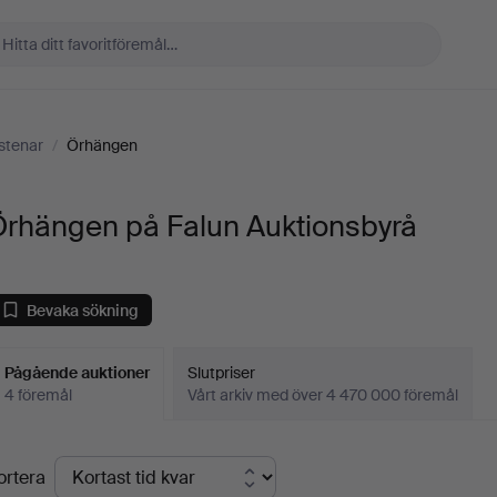
stenar
/
Örhängen
Örhängen på Falun Auktionsbyrå
Bevaka sökning
Pågående auktioner
Slutpriser
4 föremål
Vårt arkiv med över 4 470 000 föremål
Pågående
ortera
uktioner