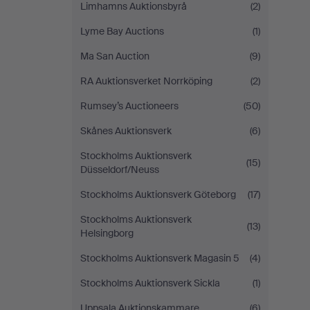
Limhamns Auktionsbyrå
(2)
Lyme Bay Auctions
(1)
Ma San Auction
(9)
RA Auktionsverket Norrköping
(2)
Rumsey’s Auctioneers
(50)
Skånes Auktionsverk
(6)
Stockholms Auktionsverk
(15)
Düsseldorf/Neuss
Stockholms Auktionsverk Göteborg
(17)
Stockholms Auktionsverk
(13)
Helsingborg
Stockholms Auktionsverk Magasin 5
(4)
Stockholms Auktionsverk Sickla
(1)
Uppsala Auktionskammare
(6)