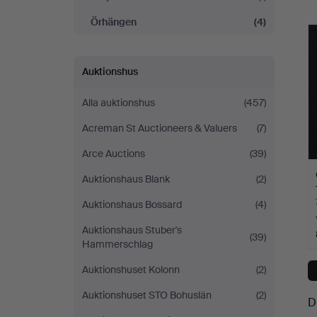
Örhängen
(4)
Auktionshus
Alla auktionshus
(457)
Acreman St Auctioneers & Valuers
(7)
Arce Auctions
(39)
Auktionshaus Blank
(2)
Auktionshaus Bossard
(4)
Auktionshaus Stuber's
(39)
Hammerschlag
Auktionshuset Kolonn
(2)
Auktionshuset STO Bohuslän
(2)
D