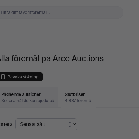
lla föremål på Arce Auctions
Bevaka sökning
Pågående auktioner
Slutpriser
Se föremål du kan bjuda på
4 837 föremål
lutpriser
ortera