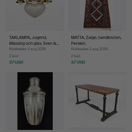
TAKLAMPA, Jugend,
MATTA, Zaige, handknuten,
Mässing och glas, Sven &…
Persien.
Klubbades 2 aug 2026
Klubbades 2 aug 2026
2 bud
2 bud
37 USD
37 USD