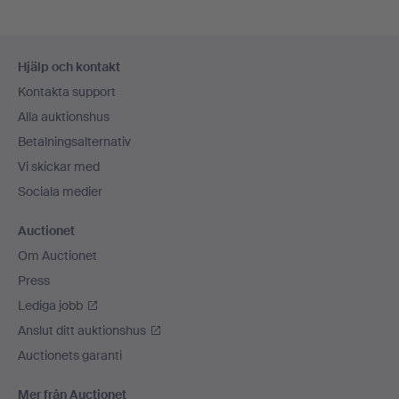
Sidfotsnavigation
Hjälp och kontakt
Kontakta support
Alla auktionshus
Betalningsalternativ
Vi skickar med
Sociala medier
Auctionet
Om Auctionet
Press
Lediga jobb
Anslut ditt auktionshus
Auctionets garanti
Mer från Auctionet