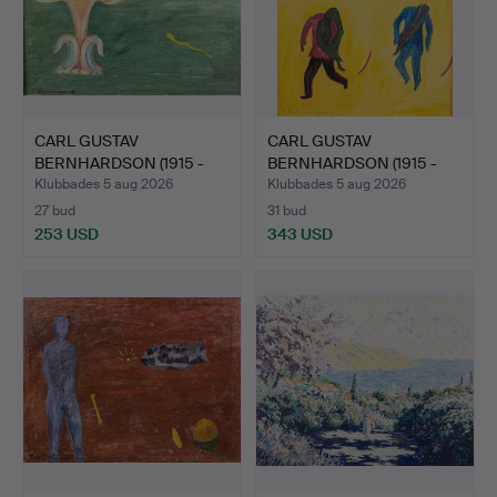
CARL GUSTAV
CARL GUSTAV
BERNHARDSON (1915 -
BERNHARDSON (1915 -
1998). OLJ…
1998). OLJ…
Klubbades 5 aug 2026
Klubbades 5 aug 2026
27 bud
31 bud
253 USD
343 USD