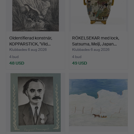
Oidentifierad konstnär,
RÖKELSEKAR med lock,
KOPPARSTICK, "Vild…
Satsuma, Meiji, Japan…
Klubbades 6 aug 2026
Klubbades 6 aug 2026
4 bud
4 bud
48 USD
49 USD