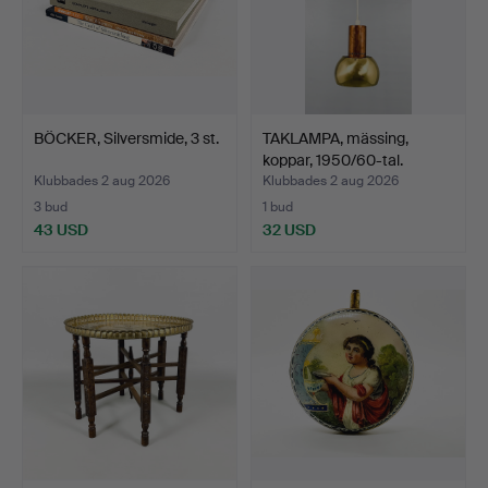
BÖCKER, Silversmide, 3 st.
TAKLAMPA, mässing,
koppar, 1950/60-tal.
Klubbades 2 aug 2026
Klubbades 2 aug 2026
3 bud
1 bud
43 USD
32 USD