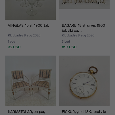
VINGLAS, 15 st, 1900-tal.
BÄGARE, 18 st, silver, 1900-
tal, vikt ca. …
Klubbades 8 aug 2026
Klubbades 8 aug 2026
1 bud
3 bud
32 USD
897 USD
KARMSTOLAR, ett par,
FICKUR, guld, 18K, total vikt