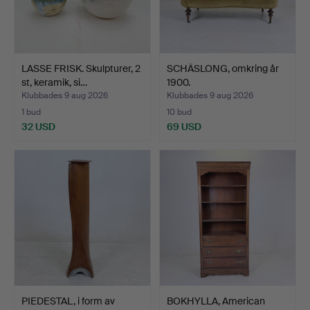
LASSE FRISK. Skulpturer, 2
SCHÄSLONG, omkring år
st, keramik, si…
1900.
Klubbades 9 aug 2026
Klubbades 9 aug 2026
1 bud
10 bud
32 USD
69 USD
PIEDESTAL, i form av
BOKHYLLA, American