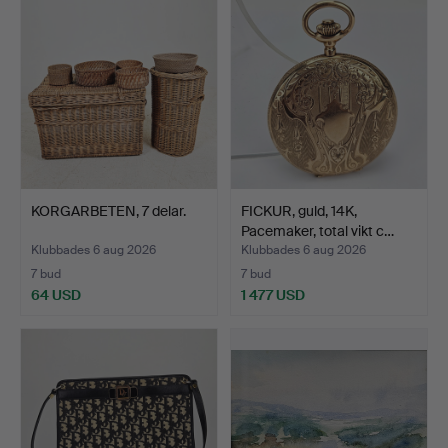
KORGARBETEN, 7 delar.
FICKUR, guld, 14K,
Pacemaker, total vikt c…
Klubbades 6 aug 2026
Klubbades 6 aug 2026
7 bud
7 bud
64 USD
1 477 USD