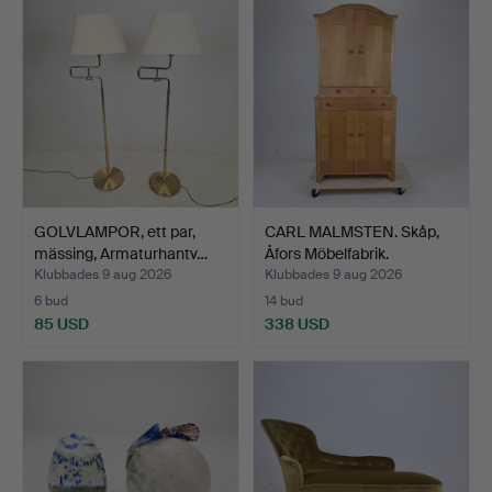
GOLVLAMPOR, ett par,
CARL MALMSTEN. Skåp,
mässing, Armaturhantv…
Åfors Möbelfabrik.
Klubbades 9 aug 2026
Klubbades 9 aug 2026
6 bud
14 bud
85 USD
338 USD