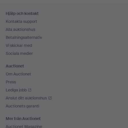
Sidfotsnavigation
Hjälp och kontakt
Kontakta support
Alla auktionshus
Betalningsalternativ
Vi skickar med
Sociala medier
Auctionet
Om Auctionet
Press
Lediga jobb
Anslut ditt auktionshus
Auctionets garanti
Mer från Auctionet
Auctionet Magazine