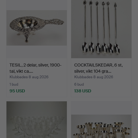
TESIL, 2 delar, silver, 1900-
COCKTAILSKEDAR, 6 st,
tal, vikt ca.…
silver, vikt 104 gra…
Klubbades 8 aug 2026
Klubbades 8 aug 2026
1 bud
6 bud
95 USD
138 USD