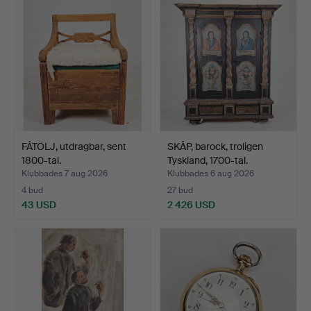
FÅTÖLJ, utdragbar, sent
SKÅP, barock, troligen
1800-tal.
Tyskland, 1700-tal.
Klubbades 7 aug 2026
Klubbades 6 aug 2026
4 bud
27 bud
43 USD
2 426 USD