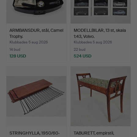
ARMBANSDUR, stål, Camel
MODELLBILAR, 13 st, skala
Trophy.
1:43, Volvo.
Klubbades 5 aug 2026
Klubbades 5 aug 2026
14 bud
22 bud
128 USD
524 USD
STRINGHYLLA, 1950/60-
TABURETT, empirstil,