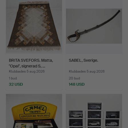
BRITA SVEFORS. Matta,
SABEL, Sverige.
"Opal", signerad S, …
Klubbades 5 aug 2026
Klubbades 5 aug 2026
1 bud
20 bud
32 USD
148 USD