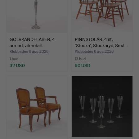
GOLVKANDELABER, 4-
PINNSTOLAR, 4 st,
armad, vitmetall.
"Stocka", Stockaryd, Små…
Klubbades 6 aug 2026
Klubbades 6 aug 2026
1 bud
13 bud
32 USD
90 USD