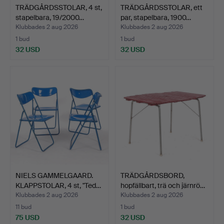
TRÄDGÅRDSSTOLAR, 4 st,
TRÄDGÅRDSSTOLAR, ett
stapelbara, 19/2000…
par, stapelbara, 1900…
Klubbades 2 aug 2026
Klubbades 2 aug 2026
1 bud
1 bud
32 USD
32 USD
NIELS GAMMELGAARD.
TRÄDGÅRDSBORD,
KLAPPSTOLAR, 4 st, "Ted…
hopfällbart, trä och järnrö…
Klubbades 2 aug 2026
Klubbades 2 aug 2026
11 bud
1 bud
75 USD
32 USD