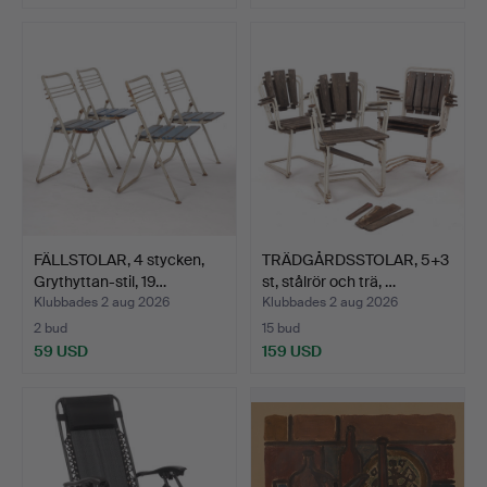
FÄLLSTOLAR, 4 stycken,
TRÄDGÅRDSSTOLAR, 5+3
Grythyttan-stil, 19…
st, stålrör och trä, …
Klubbades 2 aug 2026
Klubbades 2 aug 2026
2 bud
15 bud
59 USD
159 USD