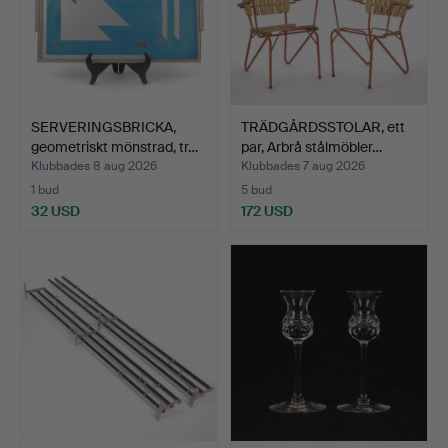
SERVERINGSBRICKA,
TRÄDGÅRDSSTOLAR, ett
geometriskt mönstrad, tr…
par, Arbrå stålmöbler…
Klubbades 8 aug 2026
Klubbades 7 aug 2026
1 bud
5 bud
32 USD
172 USD