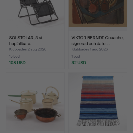
SOLSTOLAR, 5 st,
VIKTOR BERNDT. Gouache,
hopfällbara.
signerad och dater…
Klubbades 2 aug 2026
Klubbades 1 aug 2026
15 bud
1 bud
108 USD
32 USD