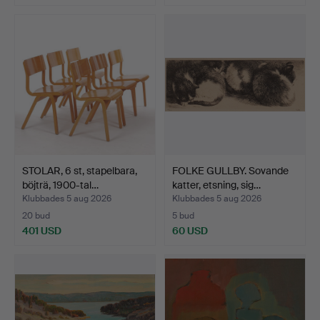
STOLAR, 6 st, stapelbara,
FOLKE GULLBY. Sovande
böjträ, 1900-tal…
katter, etsning, sig…
Klubbades 5 aug 2026
Klubbades 5 aug 2026
20 bud
5 bud
401 USD
60 USD