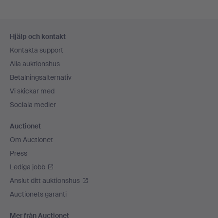
Sidfotsnavigation
Hjälp och kontakt
Kontakta support
Alla auktionshus
Betalningsalternativ
Vi skickar med
Sociala medier
Auctionet
Om Auctionet
Press
Lediga jobb
Anslut ditt auktionshus
Auctionets garanti
Mer från Auctionet