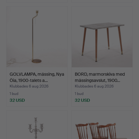
GOLVLAMPA, mässing, Nya
BORD, marmorskiva med
Öia, 1900-talets a…
mässingsavslut, 1900…
Klubbades 6 aug 2026
Klubbades 6 aug 2026
1 bud
1 bud
32 USD
32 USD