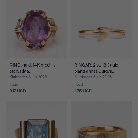
RING, guld, 14K med lila
RINGAR, 2 st, 18K guld,
sten, Riga.
bland annat Guldva…
Klubbades 6 jun 2026
Klubbades 6 jun 2026
1 bud
1 bud
317 USD
475 USD