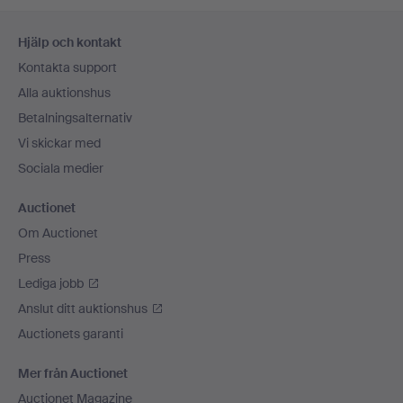
Sidfotsnavigation
Hjälp och kontakt
Kontakta support
Alla auktionshus
Betalningsalternativ
Vi skickar med
Sociala medier
Auctionet
Om Auctionet
Press
Lediga jobb
Anslut ditt auktionshus
Auctionets garanti
Mer från Auctionet
Auctionet Magazine