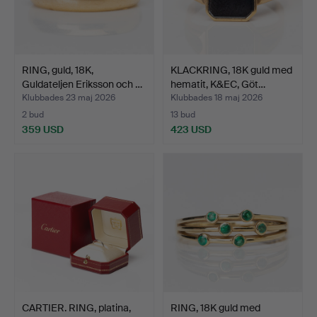
RING, guld, 18K,
KLACKRING, 18K guld med
Guldateljen Eriksson och …
hematit, K&EC, Göt…
Klubbades 23 maj 2026
Klubbades 18 maj 2026
2 bud
13 bud
359 USD
423 USD
CARTIER. RING, platina,
RING, 18K guld med