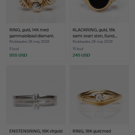
RING, guld, 14K med
KLACKRING, guld, 18k
gammalslipad diamant.
samt svart sten, Sund…
Klubbades 28 maj 2026
Klubbades 28 maj 2026
5 bud
15 bud
955 USD
245 USD
ENSTENSRING, 18K vitguld
RING, 18K guld med