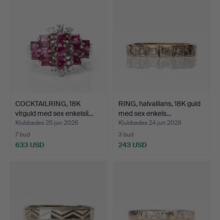
COCKTAILRING, 18K
RING, halvallians, 18K guld
vitguld med sex enkelsli…
med sex enkels…
Klubbades 25 jun 2026
Klubbades 24 jun 2026
7 bud
3 bud
633 USD
243 USD