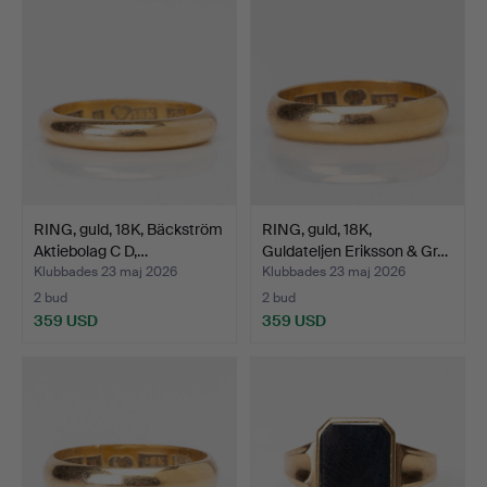
RING, guld, 18K, Bäckström
RING, guld, 18K,
Aktiebolag C D,…
Guldateljen Eriksson & Gr…
Klubbades 23 maj 2026
Klubbades 23 maj 2026
2 bud
2 bud
359 USD
359 USD