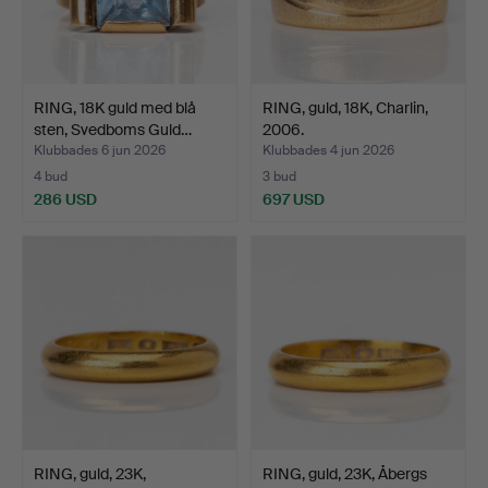
RING, 18K guld med blå
RING, guld, 18K, Charlin,
sten, Svedboms Guld…
2006.
Klubbades 6 jun 2026
Klubbades 4 jun 2026
4 bud
3 bud
286 USD
697 USD
RING, guld, 23K,
RING, guld, 23K, Åbergs