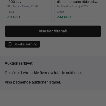
1900-tal.
diamanter samt röda och…
Klubbades 13 maj 2026
Klubbades 13 maj 2026
1 bud
2 bud
317 USD
233 USD
Visa fler föremål
Bevaka sökning
Auktionsarkivet
Du söker i vårt arkiv över avslutade auktioner.
Visa pågående auktioner istället.