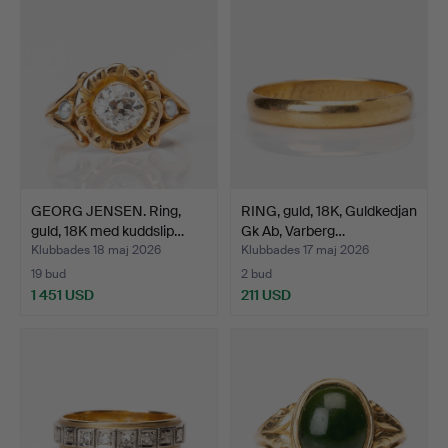
GEORG JENSEN. Ring,
RING, guld, 18K, Guldkedjan
guld, 18K med kuddslip…
Gk Ab, Varberg…
Klubbades 18 maj 2026
Klubbades 17 maj 2026
19 bud
2 bud
1 451 USD
211 USD