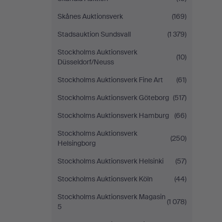
Skånes Auktionsverk
(169)
Stadsauktion Sundsvall
(1 379)
Stockholms Auktionsverk
(10)
Düsseldorf/Neuss
Stockholms Auktionsverk Fine Art
(61)
Stockholms Auktionsverk Göteborg
(517)
Stockholms Auktionsverk Hamburg
(66)
Stockholms Auktionsverk
(250)
Helsingborg
Stockholms Auktionsverk Helsinki
(57)
Stockholms Auktionsverk Köln
(44)
Stockholms Auktionsverk Magasin
(1 078)
5