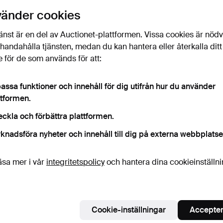
vänder cookies
änst är en del av Auctionet-plattformen. Vissa cookies är nöd
illhandahålla tjänsten, medan du kan hantera eller återkalla ditt
 för de som används för att:
assa funktioner och innehåll för dig utifrån hur du använder
ttformen.
eckla och förbättra plattformen.
knadsföra nyheter och innehåll till dig på externa webbplatse
äsa mer i vår
integritetspolicy
och hantera dina cookieinställn
Cookie-inställningar
Accepter