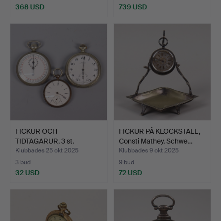
368 USD
739 USD
FICKUR OCH
FICKUR PÅ KLOCKSTÄLL,
TIDTAGARUR, 3 st.
Consti Mathey, Schwe…
Klubbades 25 okt 2025
Klubbades 9 okt 2025
3 bud
9 bud
32 USD
72 USD