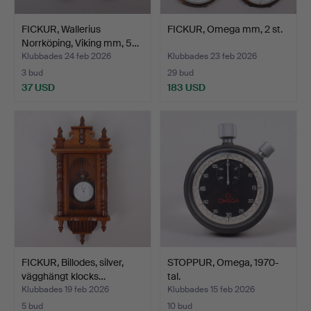
FICKUR, Wallerius
FICKUR, Omega mm, 2 st.
Norrköping, Viking mm, 5…
Klubbades 24 feb 2026
Klubbades 23 feb 2026
3 bud
29 bud
37 USD
183 USD
FICKUR, Billodes, silver,
STOPPUR, Omega, 1970-
vägghängt klocks…
tal.
Klubbades 19 feb 2026
Klubbades 15 feb 2026
5 bud
10 bud