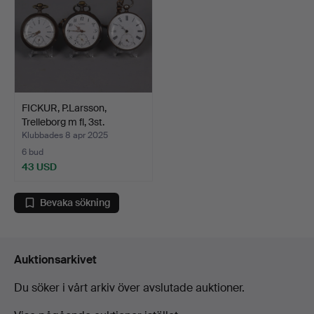
FICKUR, P.Larsson,
Trelleborg m fl, 3st.
Klubbades 8 apr 2025
6 bud
43 USD
Bevaka sökning
Auktionsarkivet
Du söker i vårt arkiv över avslutade auktioner.