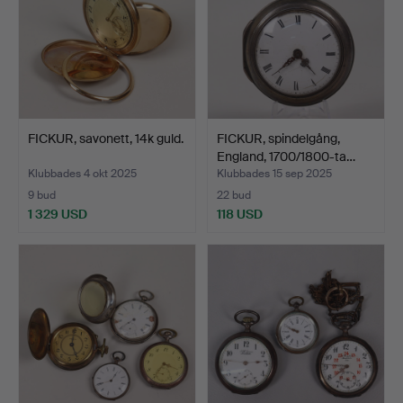
FICKUR, savonett, 14k guld.
FICKUR, spindelgång,
England, 1700/1800-ta…
Klubbades 4 okt 2025
Klubbades 15 sep 2025
9 bud
22 bud
1 329 USD
118 USD