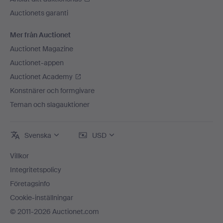
Auctionets garanti
Mer från Auctionet
Auctionet Magazine
Auctionet-appen
Auctionet Academy
Konstnärer och formgivare
Teman och slagauktioner
Svenska
USD
Villkor
Integritetspolicy
Företagsinfo
Cookie-inställningar
© 2011-2026 Auctionet.com