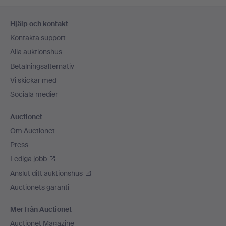
Sidfotsnavigation
Hjälp och kontakt
Kontakta support
Alla auktionshus
Betalningsalternativ
Vi skickar med
Sociala medier
Auctionet
Om Auctionet
Press
Lediga jobb
Anslut ditt auktionshus
Auctionets garanti
Mer från Auctionet
Auctionet Magazine