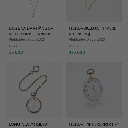
DUGENA DAMHÄNGUR
FICKURSKEDJA, 14k guld.
MED FLORAL GRAVYR.
Vikt ca 7,5 g.
Klubbades 8 aug 2026
Klubbades 8 aug 2026
1 bud
4 bud
35 USD
475 USD
LONGINES, fickur, 10
FICKUR, 14k guld. Vikt ca 74