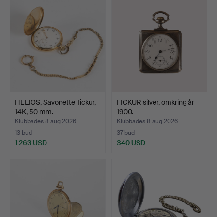
HELIOS, Savonette-fickur,
FICKUR silver, omkring år
14K, 50 mm.
1900.
Klubbades 8 aug 2026
Klubbades 8 aug 2026
13 bud
37 bud
1 263 USD
340 USD