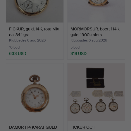
FICKUR, guld, 14K, total vikt
MORMORSUR, boett i 14 k
ca. 34,1 gra…
guld, 1900-talets …
Klubbades 6 aug 2026
Klubbades 6 aug 2026
10 bud
5 bud
633 USD
319 USD
DAMUR I 14 KARAT GULD
FICKUR OCH