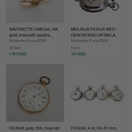
SAVONETTE OMEGA, 14K
MOLNIJA FICKUR MED
guld, manuellt uppdra…
DEKORERAD URTAVLA.
Klubbades 8 aug 2026
Klubbades 8 aug 2026
23 bud
1 bud
1 741 USD
35 USD
FICKUR, guld, 18K, total vikt
FICKUR, 4 st, 50-61 mm,