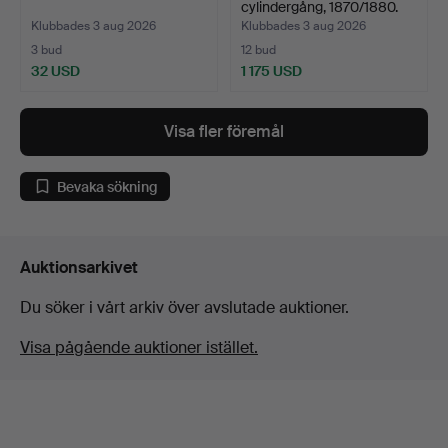
cylindergång, 1870/1880.
Klubbades 3 aug 2026
Klubbades 3 aug 2026
3 bud
12 bud
32 USD
1 175 USD
Visa fler föremål
Bevaka sökning
Auktionsarkivet
Du söker i vårt arkiv över avslutade auktioner.
Visa pågående auktioner istället.