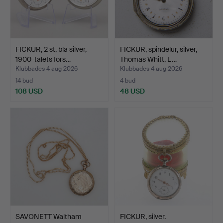
FICKUR, 2 st, bla silver,
FICKUR, spindelur, silver,
1900-talets förs…
Thomas Whitt, L…
Klubbades 4 aug 2026
Klubbades 4 aug 2026
14 bud
4 bud
108 USD
48 USD
SAVONETT Waltham
FICKUR, silver.