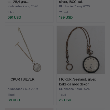
ca. 28,4 gra…
silver, 1800-tal.
Klubbades 7 aug 2026
Klubbades 7 aug 2026
3 bud
12 bud
591 USD
199 USD
FICKUR I SILVER.
FICKUR, Seeland, silver,
baksida med dekor.
Klubbades 7 aug 2026
Klubbades 7 aug 2026
1 bud
1 bud
34 USD
32 USD