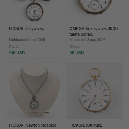
FICKUR, 3 st, silver.
OMEGA, fickur, silver, 1900-
talets början.
Klubbades 3 aug 2026
Klubbades 3 aug 2026
7 bud
16 bud
106 USD
95 USD
FICKUR, Newton Incabloc.
FICKUR, 18K guld,