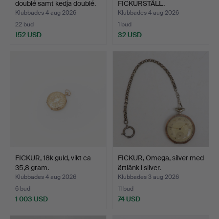
doublé samt kedja doublé.
FICKURSTÄLL.
Klubbades 4 aug 2026
Klubbades 4 aug 2026
22 bud
1 bud
152 USD
32 USD
FICKUR, 18k guld, vikt ca
FICKUR, Omega, silver med
35,8 gram.
ärtlänk i silver.
Klubbades 4 aug 2026
Klubbades 3 aug 2026
6 bud
11 bud
1 003 USD
74 USD