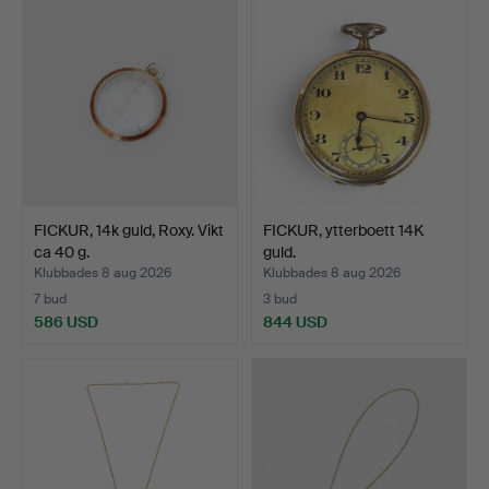
FICKUR, 14k guld, Roxy. Vikt
FICKUR, ytterboett 14K
ca 40 g.
guld.
Klubbades 8 aug 2026
Klubbades 8 aug 2026
7 bud
3 bud
586 USD
844 USD