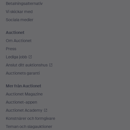
Betalningsalternativ
Vi skickar med
Sociala medier
Auctionet
Om Auctionet
Press
Lediga jobb
Anslut ditt auktionshus
Auctionets garanti
Mer från Auctionet
Auctionet Magazine
Auctionet-appen
Auctionet Academy
Konstnärer och formgivare
Teman och slagauktioner