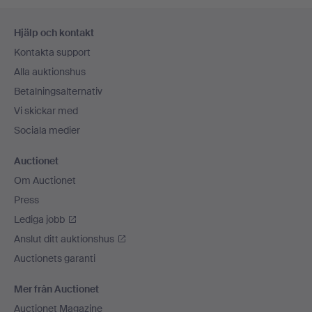
Sidfotsnavigation
Hjälp och kontakt
Kontakta support
Alla auktionshus
Betalningsalternativ
Vi skickar med
Sociala medier
Auctionet
Om Auctionet
Press
Lediga jobb
Anslut ditt auktionshus
Auctionets garanti
Mer från Auctionet
Auctionet Magazine