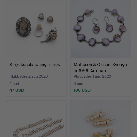
Smyckesblandning i silver.
Mattsson & Olsson, Sverige
år 1956. Armban…
Klubbades 2 aug 2026
Klubbades 1 aug 2026
2 bud
4 bud
47 USD
106 USD