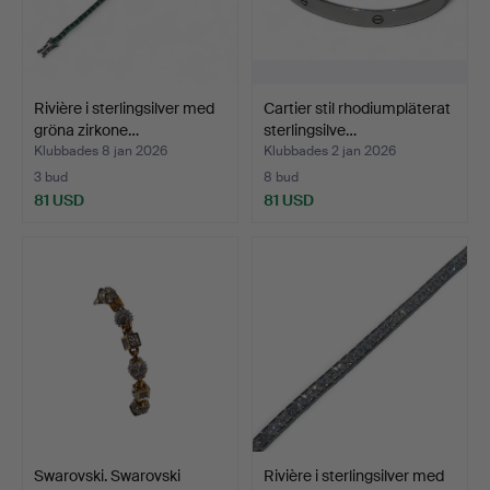
Rivière i sterlingsilver med
Cartier stil rhodiumpläterat
gröna zirkone…
sterlingsilve…
Klubbades 8 jan 2026
Klubbades 2 jan 2026
3 bud
8 bud
81 USD
81 USD
Swarovski. Swarovski
Rivière i sterlingsilver med