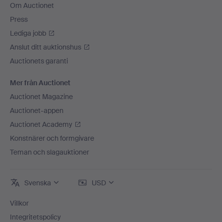
Om Auctionet
Press
Lediga jobb
Anslut ditt auktionshus
Auctionets garanti
Mer från Auctionet
Auctionet Magazine
Auctionet-appen
Auctionet Academy
Konstnärer och formgivare
Teman och slagauktioner
Svenska
USD
Villkor
Integritetspolicy