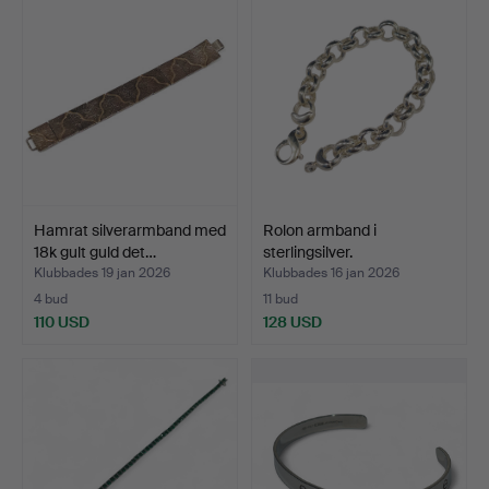
Hamrat silverarmband med
Rolon armband i
18k gult guld det…
sterlingsilver.
Klubbades 19 jan 2026
Klubbades 16 jan 2026
4 bud
11 bud
110 USD
128 USD