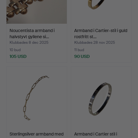
Noucentista armband i
Armband i Cartier-stil i guld
halvstyvt gyllene si…
rostfritt st…
Klubbades 8 dec 2025
Klubbades 28 nov 2025
10 bud
11 bud
105 USD
90 USD
Sterlingsilver armband med
Armband i Cartier stil i