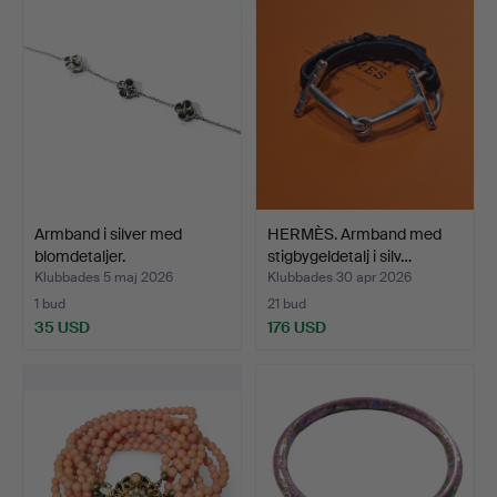
Armband i silver med
HERMÈS. Armband med
blomdetaljer.
stigbygeldetalj i silv…
Klubbades 5 maj 2026
Klubbades 30 apr 2026
1 bud
21 bud
35 USD
176 USD