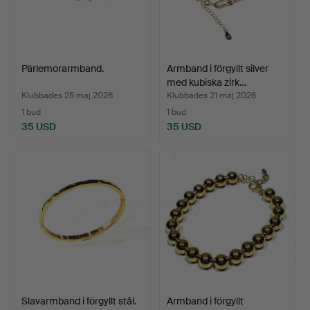
Pärlemorarmband.
Armband i förgyllt silver
med kubiska zirk…
Klubbades 25 maj 2026
Klubbades 21 maj 2026
1 bud
1 bud
35 USD
35 USD
Slavarmband i förgyllt stål.
Armband i förgyllt