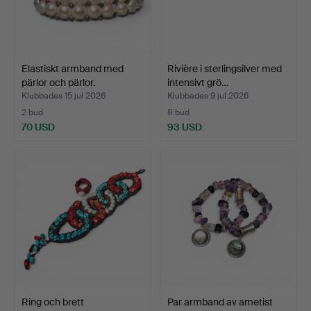
Elastiskt armband med
Rivière i sterlingsilver med
pärlor och pärlor.
intensivt grö…
Klubbades 15 jul 2026
Klubbades 9 jul 2026
2 bud
8 bud
70 USD
93 USD
Ring och brett
Par armband av ametist