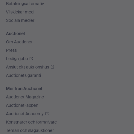
Betalningsalternativ
Vi skickar med
Sociala medier
Auctionet
Om Auctionet
Press
Lediga jobb
Anslut ditt auktionshus
Auctionets garanti
Mer från Auctionet
Auctionet Magazine
Auctionet-appen
Auctionet Academy
Konstnärer och formgivare
Teman och slagauktioner