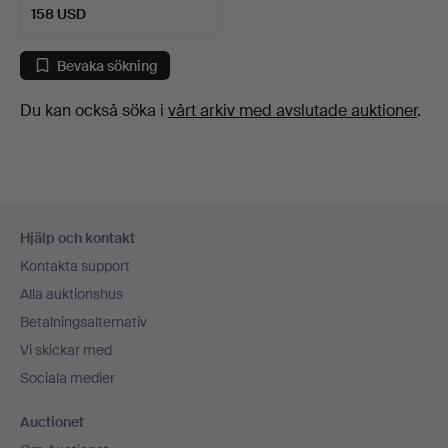
158 USD
Bevaka sökning
Du kan också söka i
vårt arkiv med avslutade auktioner
.
Sidfotsnavigation
Hjälp och kontakt
Kontakta support
Alla auktionshus
Betalningsalternativ
Vi skickar med
Sociala medier
Auctionet