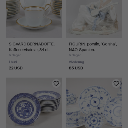
SIGVARD BERNADOTTE.
FIGURIN, porslin, "Geisha",
Kaffeservisdelar, 34 d…
NAO, Spanien.
6 dagar
6 dagar
1 bud
Värdering
22 USD
85 USD