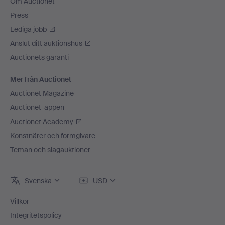
Om Auctionet
Press
Lediga jobb
Anslut ditt auktionshus
Auctionets garanti
Mer från Auctionet
Auctionet Magazine
Auctionet-appen
Auctionet Academy
Konstnärer och formgivare
Teman och slagauktioner
Svenska
USD
Villkor
Integritetspolicy