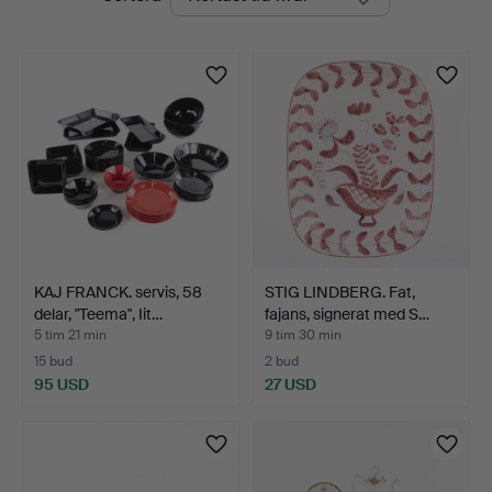
auktioner
KAJ FRANCK. servis, 58
STIG LINDBERG. Fat,
delar, "Teema", Iit…
fajans, signerat med S…
5 tim 21 min
9 tim 30 min
15 bud
2 bud
95 USD
27 USD