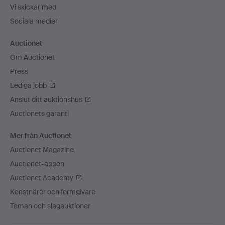
Vi skickar med
Sociala medier
Auctionet
Om Auctionet
Press
Lediga jobb
Anslut ditt auktionshus
Auctionets garanti
Mer från Auctionet
Auctionet Magazine
Auctionet-appen
Auctionet Academy
Konstnärer och formgivare
Teman och slagauktioner