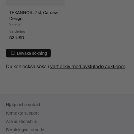
TEKANNOR, 2 st, Cardew
Design.
9 dagar
Värdering
53 USD
Bevaka sökning
Du kan också söka i
vårt arkiv med avslutade auktioner
.
Sidfotsnavigation
Hjälp och kontakt
Kontakta support
Alla auktionshus
Betalningsalternativ