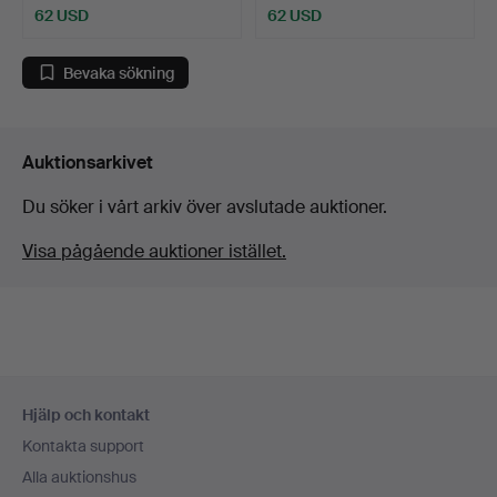
62 USD
62 USD
Bevaka sökning
Auktionsarkivet
Du söker i vårt arkiv över avslutade auktioner.
Visa pågående auktioner istället.
Sidfotsnavigation
Hjälp och kontakt
Kontakta support
Alla auktionshus