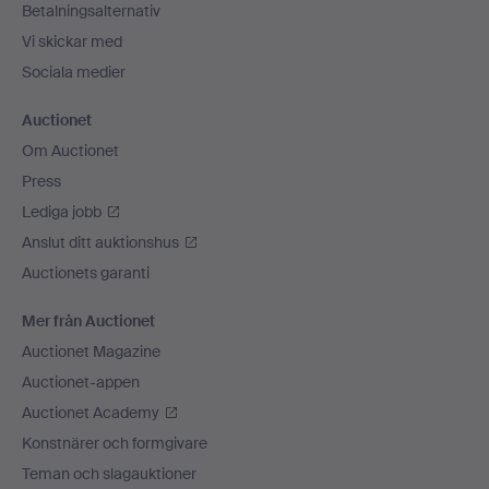
Betalningsalternativ
Vi skickar med
Sociala medier
Auctionet
Om Auctionet
Press
Lediga jobb
Anslut ditt auktionshus
Auctionets garanti
Mer från Auctionet
Auctionet Magazine
Auctionet-appen
Auctionet Academy
Konstnärer och formgivare
Teman och slagauktioner