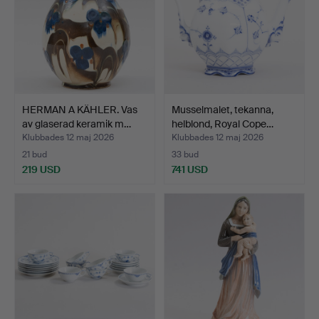
HERMAN A KÄHLER. Vas
Musselmalet, tekanna,
av glaserad keramik m…
helblond, Royal Cope…
Klubbades 12 maj 2026
Klubbades 12 maj 2026
21 bud
33 bud
219 USD
741 USD