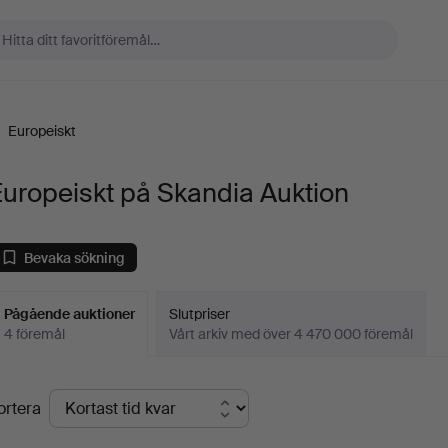
/
Europeiskt
uropeiskt på Skandia Auktion
Bevaka sökning
Pågående auktioner
Slutpriser
4 föremål
Vårt arkiv med över 4 470 000 föremål
Pågående
ortera
uktioner