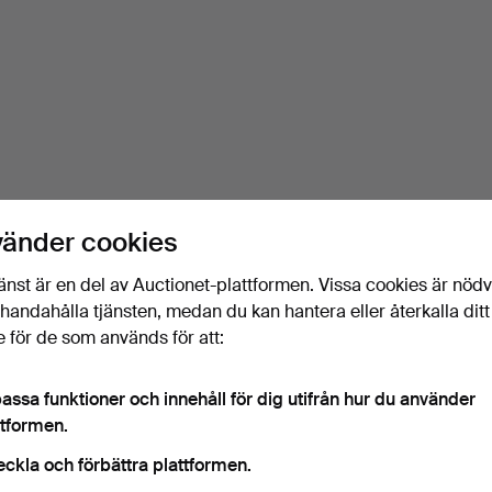
vänder cookies
änst är en del av Auctionet-plattformen. Vissa cookies är nöd
illhandahålla tjänsten, medan du kan hantera eller återkalla ditt
 för de som används för att:
assa funktioner och innehåll för dig utifrån hur du använder
ttformen.
eckla och förbättra plattformen.