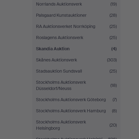
Norrlands Auktionsverk
(19)
Palsgaard Kunstauktioner
(28)
RA Auktionsverket Norrköping
(25)
Roslagens Auktionsverk
(25)
Skandia Auktion
(4)
Skånes Auktionsverk
(303)
Stadsauktion Sundsvall
(25)
Stockholms Auktionsverk
(18)
Düsseldorf/Neuss
Stockholms Auktionsverk Göteborg
(7)
Stockholms Auktionsverk Hamburg
(8)
Stockholms Auktionsverk
(20)
Helsingborg