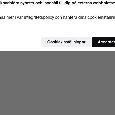
knadsföra nyheter och innehåll till dig på externa webbplatse
äsa mer i vår
integritetspolicy
och hantera dina cookieinställn
Cookie-inställningar
Accepter