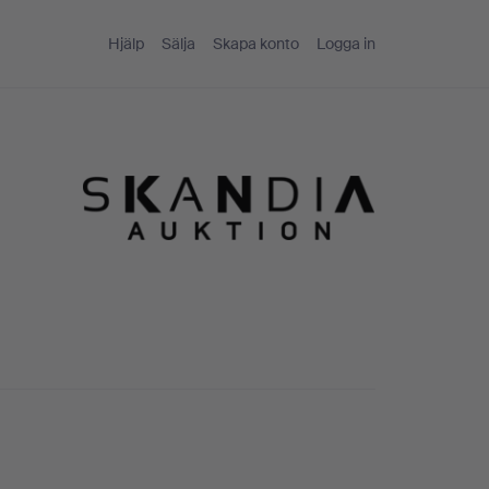
Hjälp
Sälja
Skapa konto
Logga in