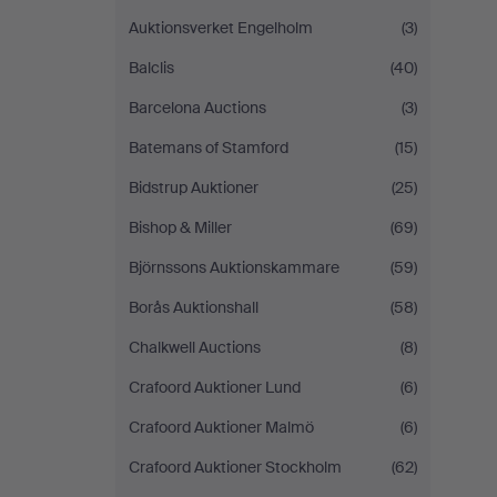
Auktionsverket Engelholm
(3)
Balclis
(40)
Barcelona Auctions
(3)
Batemans of Stamford
(15)
Bidstrup Auktioner
(25)
Bishop & Miller
(69)
Björnssons Auktionskammare
(59)
Borås Auktionshall
(58)
Chalkwell Auctions
(8)
Crafoord Auktioner Lund
(6)
Crafoord Auktioner Malmö
(6)
Crafoord Auktioner Stockholm
(62)