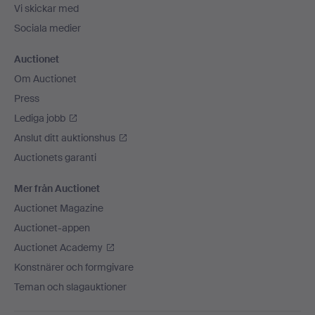
Vi skickar med
Sociala medier
Auctionet
Om Auctionet
Press
Lediga jobb
Anslut ditt auktionshus
Auctionets garanti
Mer från Auctionet
Auctionet Magazine
Auctionet-appen
Auctionet Academy
Konstnärer och formgivare
Teman och slagauktioner