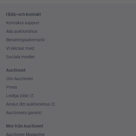
Sidfotsnavigation
Hjälp och kontakt
Kontakta support
Alla auktionshus
Betalningsalternativ
Vi skickar med
Sociala medier
Auctionet
Om Auctionet
Press
Lediga jobb
Anslut ditt auktionshus
Auctionets garanti
Mer från Auctionet
Auctionet Magazine