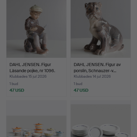
DAHL JENSEN. Figur
DAHL JENSEN. Figur av
Läsande pojke, nr 1096.
porslin, Schnauzer-v…
Klubbades 15 jul 2026
Klubbades 14 jul 2026
1 bud
1 bud
47 USD
47 USD