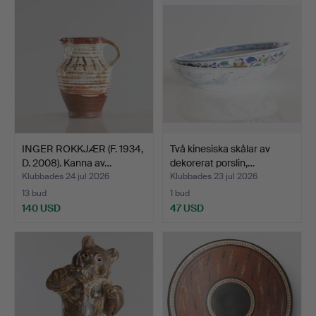
INGER ROKKJÆR (F. 1934,
Två kinesiska skålar av
D. 2008). Kanna av…
dekorerat porslin,…
Klubbades 24 jul 2026
Klubbades 23 jul 2026
13 bud
1 bud
140 USD
47 USD