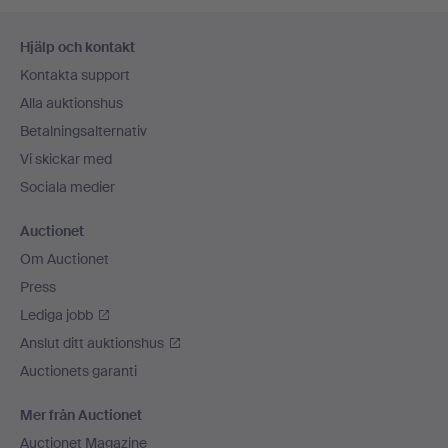
Sidfotsnavigation
Hjälp och kontakt
Kontakta support
Alla auktionshus
Betalningsalternativ
Vi skickar med
Sociala medier
Auctionet
Om Auctionet
Press
Lediga jobb
Anslut ditt auktionshus
Auctionets garanti
Mer från Auctionet
Auctionet Magazine