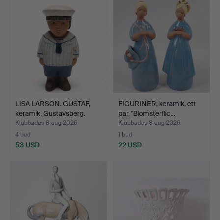
LISA LARSON. GUSTAF,
FIGURINER, keramik, ett
keramik, Gustavsberg.
par, "Blomsterflic…
Klubbades 8 aug 2026
Klubbades 8 aug 2026
4 bud
1 bud
53 USD
22 USD