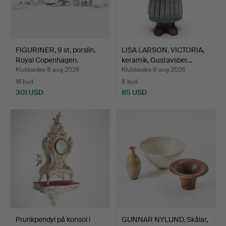
FIGURINER, 9 st, porslin,
LISA LARSON. VICTORIA,
Royal Copenhagen.
keramik, Gustavsber…
Klubbades 8 aug 2026
Klubbades 8 aug 2026
16 bud
8 bud
301 USD
85 USD
Prunkpendyl på konsol i
GUNNAR NYLUND. Skålar,