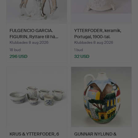
FULGENCIO GARCIA.
YTTERFODER, keramik,
FIGURIN, Ryttare till hä…
Portugal, 1900-tal.
Klubbades 8 aug 2026
Klubbades 8 aug 2026
18 bud
1 bud
296 USD
32 USD
KRUS & YTTERFODER, 6
GUNNAR NYLUND &