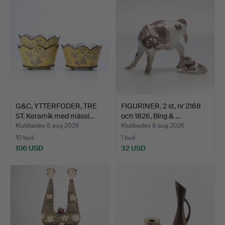
G&C, YTTERFODER, TRE
FIGURINER. 2 st, nr 2168
ST. Keramik med mässi…
och 1826, Bing & …
Klubbades 8 aug 2026
Klubbades 8 aug 2026
10 bud
1 bud
106 USD
32 USD