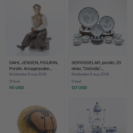
DAHL JENSEN, FIGURIN.
SERVISDELAR, porslin, 20
Porslin. Amagerpojke…
delar, "Ostindia"…
Klubbades 8 aug 2026
Klubbades 8 aug 2026
13 bud
5 bud
95 USD
127 USD