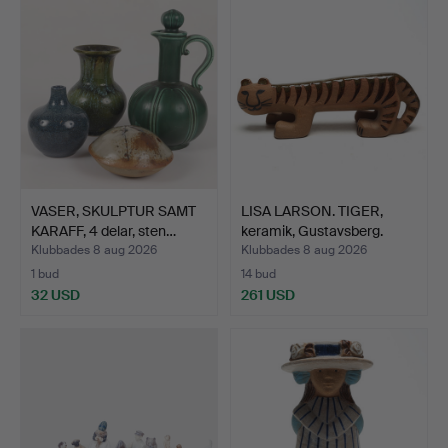
VASER, SKULPTUR SAMT
LISA LARSON. TIGER,
KARAFF, 4 delar, sten…
keramik, Gustavsberg.
Klubbades 8 aug 2026
Klubbades 8 aug 2026
1 bud
14 bud
32 USD
261 USD