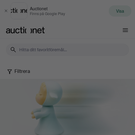
Auctionet
Visa
Stäng
Finns på Google Play
Auctionet.com
Filtrera
Samtida
konst
&
fotografi