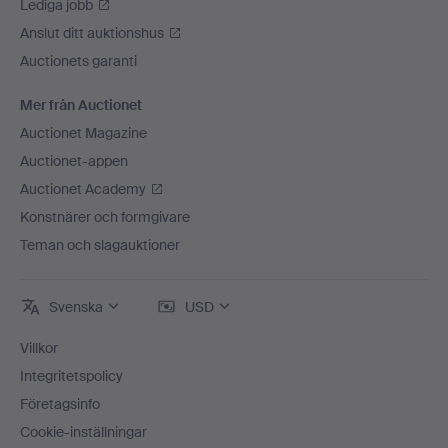
Lediga jobb
Anslut ditt auktionshus
Auctionets garanti
Mer från Auctionet
Auctionet Magazine
Auctionet-appen
Auctionet Academy
Konstnärer och formgivare
Teman och slagauktioner
Svenska
USD
Villkor
Integritetspolicy
Företagsinfo
Cookie-inställningar