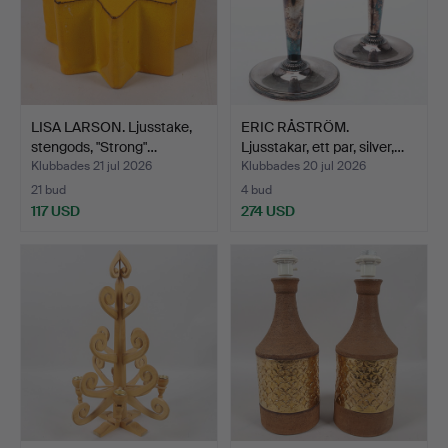
LISA LARSON. Ljusstake,
ERIC RÅSTRÖM.
stengods, "Strong"…
Ljusstakar, ett par, silver,…
Klubbades 21 jul 2026
Klubbades 20 jul 2026
21 bud
4 bud
117 USD
274 USD