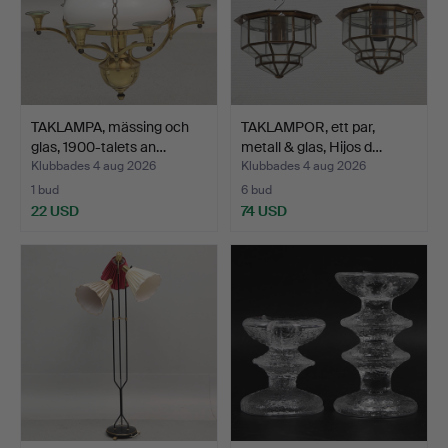
TAKLAMPA, mässing och
TAKLAMPOR, ett par,
glas, 1900-talets an…
metall & glas, Hijos d…
Klubbades 4 aug 2026
Klubbades 4 aug 2026
1 bud
6 bud
22 USD
74 USD