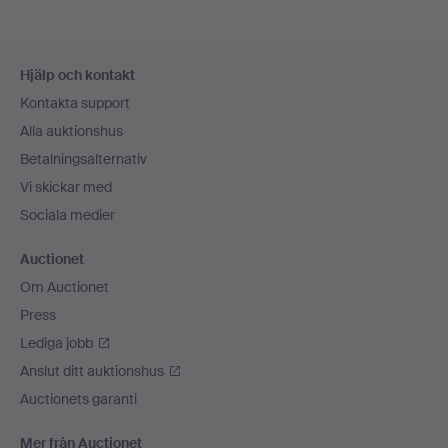
Sidfotsnavigation
Hjälp och kontakt
Kontakta support
Alla auktionshus
Betalningsalternativ
Vi skickar med
Sociala medier
Auctionet
Om Auctionet
Press
Lediga jobb
Anslut ditt auktionshus
Auctionets garanti
Mer från Auctionet