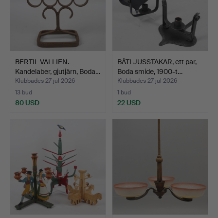
BERTIL VALLIEN.
BÅTLJUSSTAKAR, ett par,
Kandelaber, gjutjärn, Boda…
Boda smide, 1900-t…
Klubbades 27 jul 2026
Klubbades 27 jul 2026
13 bud
1 bud
80 USD
22 USD