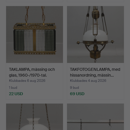
TAKLAMPA, mässing och
TAKFOTOGENLAMPA, med
glas, 1960-/1970-tal.
hissanordning, mässin…
Klubbades 6 aug 2026
Klubbades 4 aug 2026
1 bud
9 bud
22 USD
69 USD