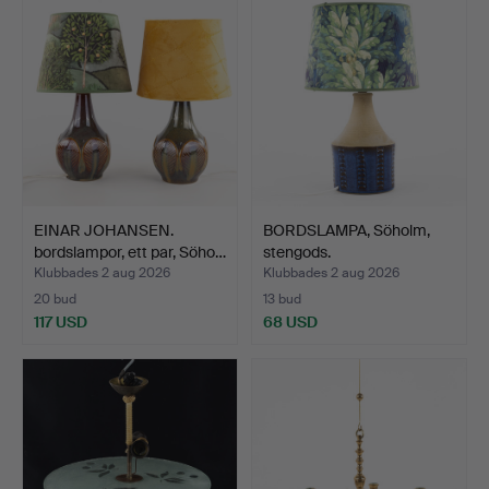
EINAR JOHANSEN.
BORDSLAMPA, Söholm,
bordslampor, ett par, Söho…
stengods.
Klubbades 2 aug 2026
Klubbades 2 aug 2026
20 bud
13 bud
117 USD
68 USD