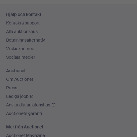
Sidfotsnavigation
Hjälp och kontakt
Kontakta support
Alla auktionshus
Betalningsalternativ
Vi skickar med
Sociala medier
Auctionet
Om Auctionet
Press
Lediga jobb
Anslut ditt auktionshus
Auctionets garanti
Mer från Auctionet
Auctionet Magazine