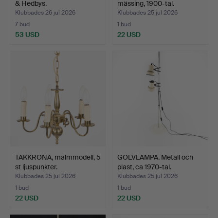
& Hedbys.
mässing, 1900-tal.
Klubbades 26 jul 2026
Klubbades 25 jul 2026
7 bud
1 bud
53 USD
22 USD
TAKKRONA, malmmodell, 5
GOLVLAMPA. Metall och
st ljuspunkter.
plast, ca 1970-tal.
Klubbades 25 jul 2026
Klubbades 25 jul 2026
1 bud
1 bud
22 USD
22 USD