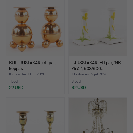
KULLJUSTAKAR, ett par,
LJUSSTAKAR. Ett par, "NK
koppar.
75 år", 533/600, …
Klubbades 13 jul 2026
Klubbades 13 jul 2026
1 bud
3 bud
22 USD
32 USD