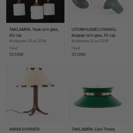
TAKLAMPA. Teak och glas,
UTOMHUSBELYSNING.
60-tal.
Koppar och glas, 70-tal.
Klubbades 25 jul 2026
Klubbades 25 jul 2026
1 bud
1 bud
22 USD
22 USD
ANNA EHRNER.
TAKLAMPA. Carl-Thore,