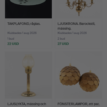
TAKPLAFOND, råglas.
LJUSKRONA. Barockstil,
mässing.
Klubbades 1 aug 2026
Klubbades 1 aug 2026
1 bud
2 bud
22 USD
27 USD
LJUSLYKTA, mässing och
FÖNSTERLAMPOR, ett par,