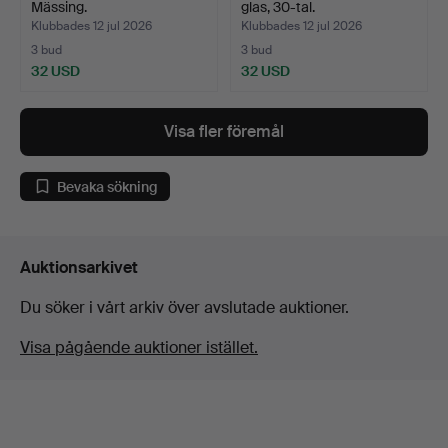
Mässing.
glas, 30-tal.
Klubbades 12 jul 2026
Klubbades 12 jul 2026
3 bud
3 bud
32 USD
32 USD
Visa fler föremål
Bevaka sökning
Auktionsarkivet
Du söker i vårt arkiv över avslutade auktioner.
Visa pågående auktioner istället.