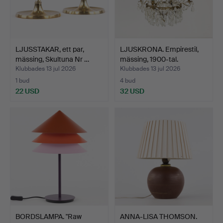
LJUSSTAKAR, ett par,
LJUSKRONA. Empirestil,
mässing, Skultuna Nr …
mässing, 1900-tal.
Klubbades 13 jul 2026
Klubbades 13 jul 2026
1 bud
4 bud
22 USD
32 USD
BORDSLAMPA. "Raw
ANNA-LISA THOMSON.