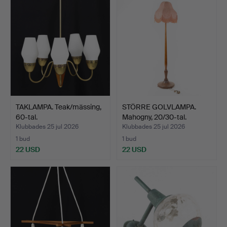
TAKLAMPA. Teak/mässing,
STÖRRE GOLVLAMPA.
60-tal.
Mahogny, 20/30-tal.
Klubbades 25 jul 2026
Klubbades 25 jul 2026
1 bud
1 bud
22 USD
22 USD