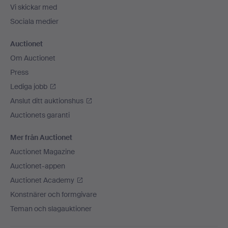
Vi skickar med
Sociala medier
Auctionet
Om Auctionet
Press
Lediga jobb
Anslut ditt auktionshus
Auctionets garanti
Mer från Auctionet
Auctionet Magazine
Auctionet-appen
Auctionet Academy
Konstnärer och formgivare
Teman och slagauktioner