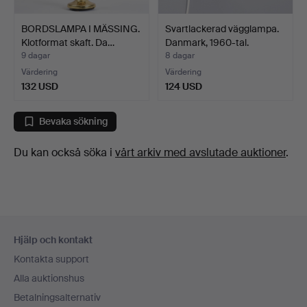
BORDSLAMPA I MÄSSING.
Svartlackerad vägglampa.
Klotformat skaft. Da…
Danmark, 1960-tal.
9 dagar
8 dagar
Värdering
Värdering
132 USD
124 USD
Bevaka sökning
Du kan också söka i
vårt arkiv med avslutade auktioner
.
Sidfotsnavigation
Hjälp och kontakt
Kontakta support
Alla auktionshus
Betalningsalternativ