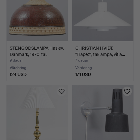
STENGODSLAMPA Haslev,
CHRISTIAN HVIDT.
Danmark, 1970-tal.
"Trapez", taklampa, vitla…
9 dagar
7 dagar
Värdering
Värdering
124 USD
171 USD