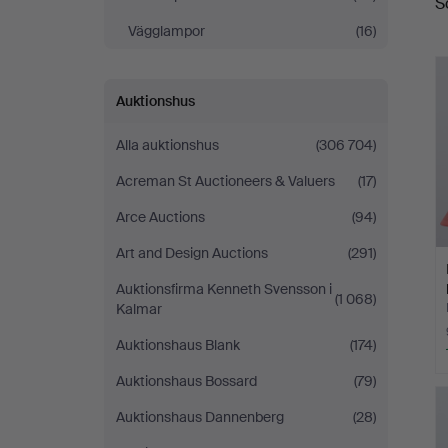
S
Vägglampor
(16)
Auktionshus
Alla auktionshus
(306 704)
Acreman St Auctioneers & Valuers
(17)
Arce Auctions
(94)
Art and Design Auctions
(291)
Auktionsfirma Kenneth Svensson i
(1 068)
Kalmar
Auktionshaus Blank
(174)
Auktionshaus Bossard
(79)
Auktionshaus Dannenberg
(28)