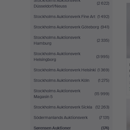
Stockholms Auktionsverk
(2 622)
Düsseldorf/Neuss
Stockholms Auktionsverk Fine Art
(1 492)
Stockholms Auktionsverk Göteborg
(941)
Stockholms Auktionsverk
(2 335)
Hamburg
Stockholms Auktionsverk
(3 995)
Helsingborg
Stockholms Auktionsverk Helsinki
(1 369)
Stockholms Auktionsverk Köln
(1 275)
Stockholms Auktionsverk
(15 999)
Magasin 5
Stockholms Auktionsverk Sickla
(12 263)
Södermanlands Auktionsverk
(7 131)
Sørensen Auktioner
(174)