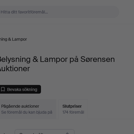
ning & Lampor
Belysning & Lampor på Sørensen
uktioner
Bevaka sökning
Pågående auktioner
Slutpriser
Se föremål du kan bjuda på
174 föremål
lutpriser