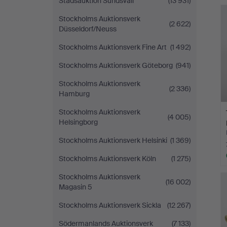
Stadsauktion Sundsvall
(13 931)
Stockholms Auktionsverk
(2 622)
Düsseldorf/Neuss
Stockholms Auktionsverk Fine Art
(1 492)
Stockholms Auktionsverk Göteborg
(941)
Stockholms Auktionsverk
(2 336)
Hamburg
Stockholms Auktionsverk
(4 005)
Helsingborg
Stockholms Auktionsverk Helsinki
(1 369)
Stockholms Auktionsverk Köln
(1 275)
Stockholms Auktionsverk
(16 002)
Magasin 5
Stockholms Auktionsverk Sickla
(12 267)
Södermanlands Auktionsverk
(7 133)