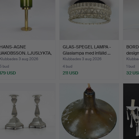
HANS-AGNE
GLAS-SPEGEL LAMPA -
BORDS
JAKOBSSON. LJUSLYKTA,
Glaslampa med infälld …
design
Mässing oc…
Klubbades 3 aug 2026
Klubbades 3 aug 2026
Klubba
5 bud
4 bud
1 bud
179 USD
211 USD
32 US