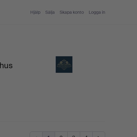
Hjälp
Sälja
Skapa konto
Logga in
shus