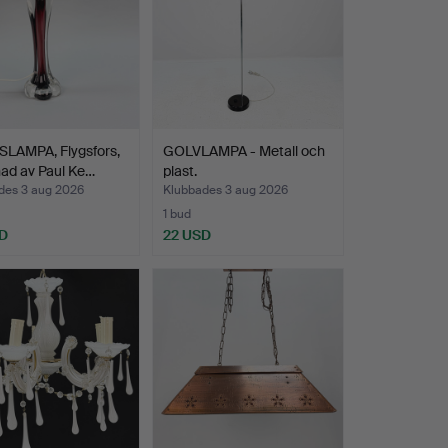
LAMPA, Flygsfors,
GOLVLAMPA - Metall och
ad av Paul Ke…
plast.
des 3 aug 2026
Klubbades 3 aug 2026
1 bud
D
22 USD