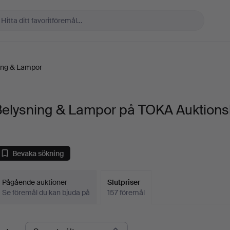
ing & Lampor
Belysning & Lampor på TOKA Auktion
Bevaka sökning
Pågående auktioner
Slutpriser
Se föremål du kan bjuda på
157 föremål
lutpriser