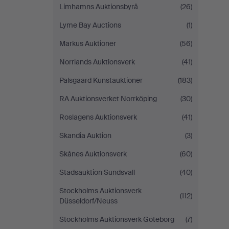
Limhamns Auktionsbyrå
(26)
Lyme Bay Auctions
(1)
Markus Auktioner
(56)
Norrlands Auktionsverk
(41)
Palsgaard Kunstauktioner
(183)
RA Auktionsverket Norrköping
(30)
Roslagens Auktionsverk
(41)
Skandia Auktion
(3)
Skånes Auktionsverk
(60)
Stadsauktion Sundsvall
(40)
Stockholms Auktionsverk
(112)
Düsseldorf/Neuss
Stockholms Auktionsverk Göteborg
(7)