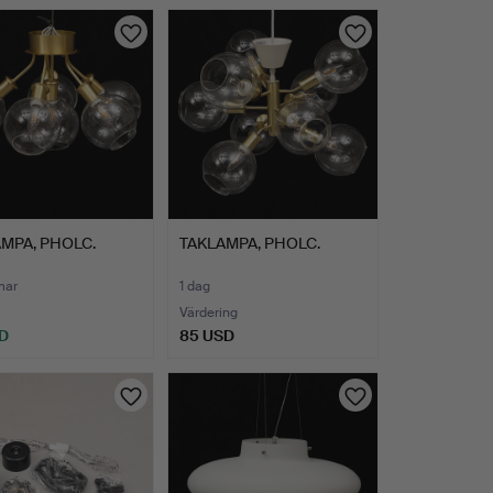
MPA, PHOLC.
TAKLAMPA, PHOLC.
mar
1 dag
Värdering
D
85 USD