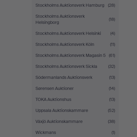
Stockholms Auktionsverk Hamburg
(28)
Stockholms Auktionsverk
(18)
Helsingborg
Stockholms Auktionsverk Helsinki
(4)
Stockholms Auktionsverk Köln
(11)
Stockholms Auktionsverk Magasin 5
(61)
Stockholms Auktionsverk Sickla
(32)
Södermanlands Auktionsverk
(13)
Sørensen Auktioner
(14)
TOKA Auktionshus
(13)
Uppsala Auktionskammare
(52)
Växjö Auktionskammare
(38)
Wickmans
(1)