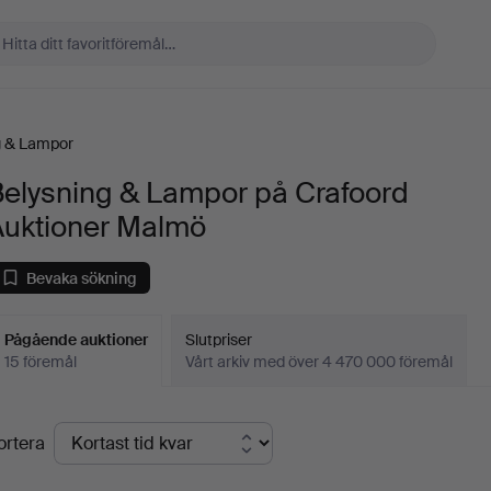
g & Lampor
Belysning & Lampor på Crafoord
Auktioner Malmö
Bevaka sökning
Pågående auktioner
Slutpriser
15 föremål
Vårt arkiv med över 4 470 000 föremål
Pågående
ortera
uktioner