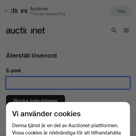
Auctionet
Visa
Stäng
Finns på Google Play
Auctionet.com
Återställ lösenord
E-post
Skicka instruktioner
Vi använder cookies
Denna tjänst är en del av Auctionet-plattformen.
Vissa cookies är nödvändiga för att tillhandahålla