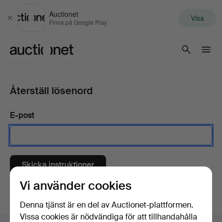
Auctionet
Visa
Stäng
Finns på Google Play
Auctionet.com
Återställ lösenord
E-post
Skicka instruktioner
Vi använder cookies
Denna tjänst är en del av Auctionet-plattformen.
Vissa cookies är nödvändiga för att tillhandahålla