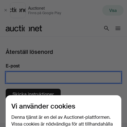
Auctionet
Visa
Stäng
Finns på Google Play
Auctionet.com
Återställ lösenord
E-post
Skicka instruktioner
Vi använder cookies
Denna tjänst är en del av Auctionet-plattformen.
Vissa cookies är nödvändiga för att tillhandahålla