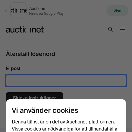
Auctionet
Visa
Stäng
Finns på Google Play
Auctionet.com
Återställ lösenord
E-post
Skicka instruktioner
Vi använder cookies
Denna tjänst är en del av Auctionet-plattformen.
Vissa cookies är nödvändiga för att tillhandahålla