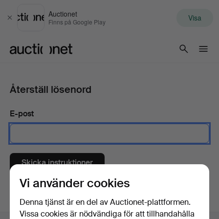
Auctionet
Visa
Stäng
Finns på Google Play
Auctionet.com
Återställ lösenord
E-post
Skicka instruktioner
Vi använder cookies
Denna tjänst är en del av Auctionet-plattformen.
Vissa cookies är nödvändiga för att tillhandahålla