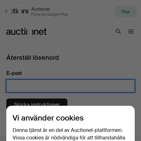
Auctionet
Visa
Stäng
Finns på Google Play
Auctionet.com
Återställ lösenord
E-post
Skicka instruktioner
Vi använder cookies
Denna tjänst är en del av Auctionet-plattformen.
Vissa cookies är nödvändiga för att tillhandahålla