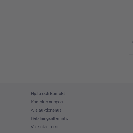
Sidfotsnavigation
Hjälp och kontakt
Kontakta support
Alla auktionshus
Betalningsalternativ
Vi skickar med