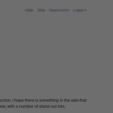
Hjälp
Sälja
Skapa konto
Logga in
tion. I hope there is something in the sale that
ever, with a number of stand-out lots.