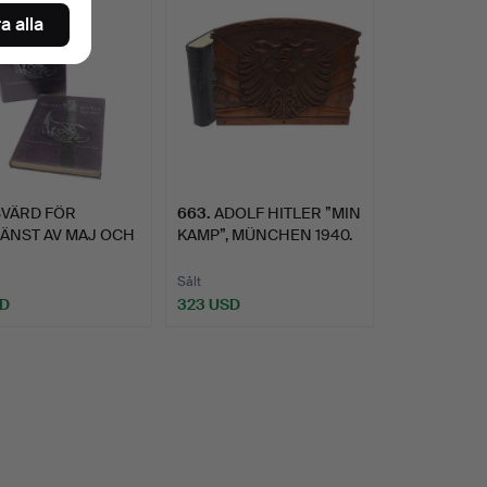
a alla
SVÄRD FÖR
663
.
ADOLF HITLER ”MIN
ÄNST AV MAJ OCH
KAMP”, MÜNCHEN 1940.
 I TVÅ…
Sålt
SD
323 USD