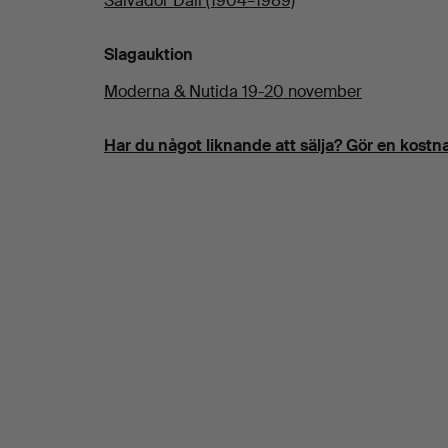
Salvador Dalí (1904–1989)
Slagauktion
Moderna & Nutida 19-20 november
Har du något liknande att sälja? Gör en kostna